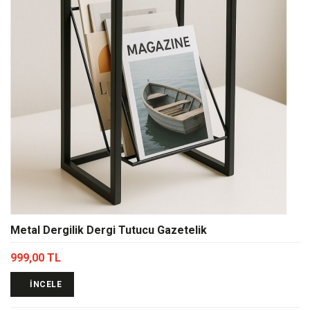
Metal Dergilik Dergi Tutucu Gazetelik
999,00 TL
İNCELE