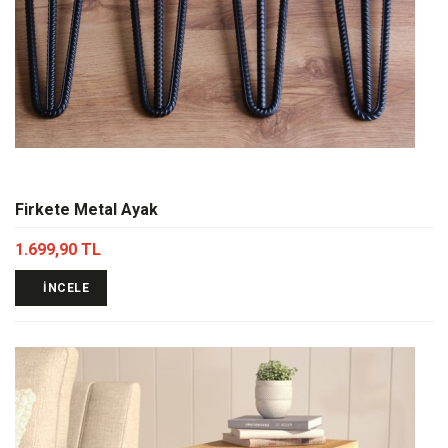
Firkete Metal Ayak
1.699,90 TL
İNCELE