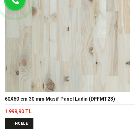
60X60 cm 30 mm Masif Panel Ladin (DFFMT23)
1.999,90 TL
İNCELE