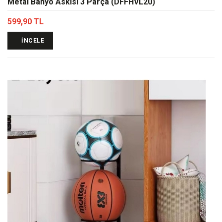
Metal Banyo Askısı 3 Parça (DFFHVL20)
599,90 TL
İNCELE