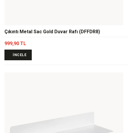
Çıkıntı Metal Sac Gold Duvar Rafı (DFFDR8)
999,90 TL
İNCELE