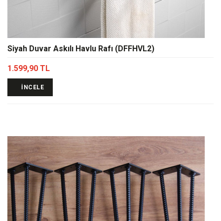
Siyah Duvar Askılı Havlu Rafı (DFFHVL2)
1.599,90 TL
İNCELE