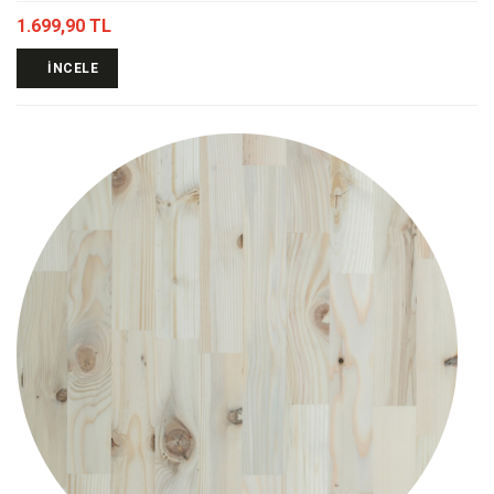
1.699,90 TL
İNCELE