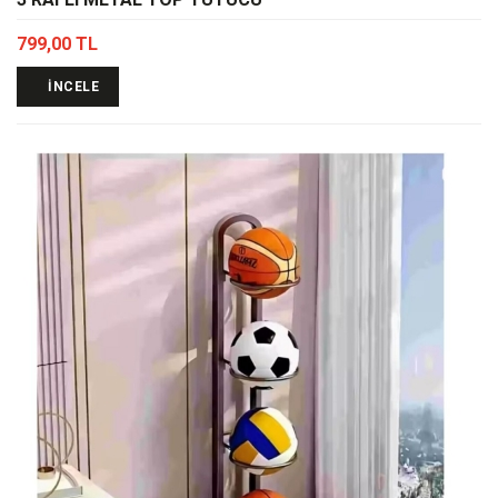
799,00 TL
İNCELE