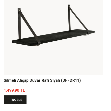
Silmeli Ahşap Duvar Rafı Siyah (DFFDR11)
1.499,90 TL
İNCELE