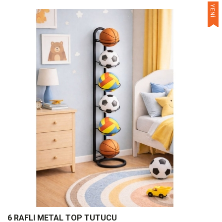
YENİ
6 RAFLI METAL TOP TUTUCU