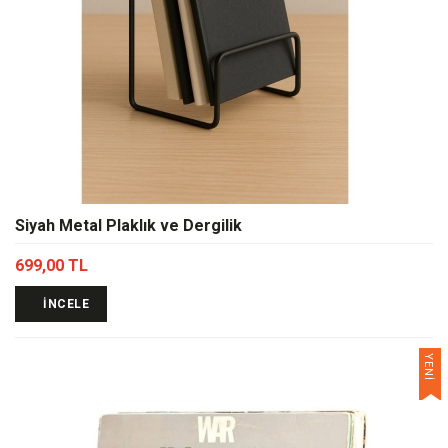
Siyah Metal Plaklık ve Dergilik
699,00 TL
İNCELE
YENİ