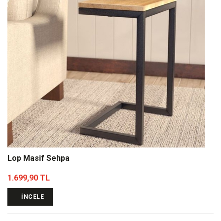
Lop Masif Sehpa
1.699,90 TL
İNCELE