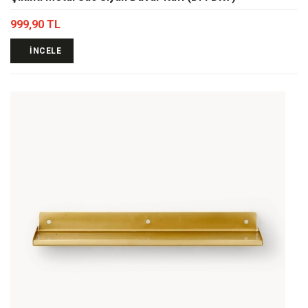
999,90 TL
İNCELE