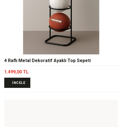
4 Raflı Metal Dekoratif Ayaklı Top Sepeti
1.499,00 TL
İNCELE