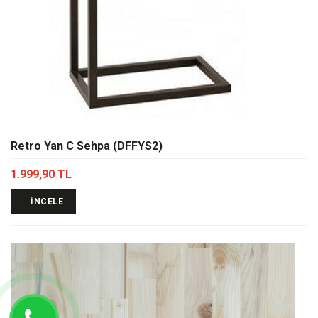
Retro Yan C Sehpa (DFFYS2)
1.999,90 TL
İNCELE