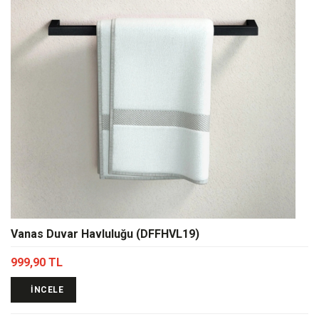
Vanas Duvar Havluluğu (DFFHVL19)
999,90 TL
İNCELE