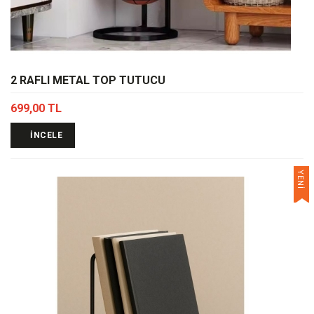
2 RAFLI METAL TOP TUTUCU
699,00 TL
İNCELE
YENİ