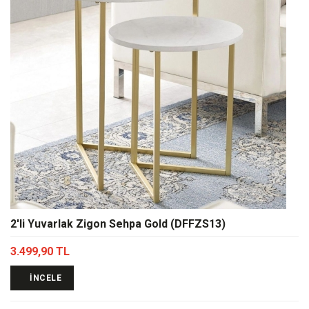
2'li Yuvarlak Zigon Sehpa Gold (DFFZS13)
3.499,90 TL
İNCELE