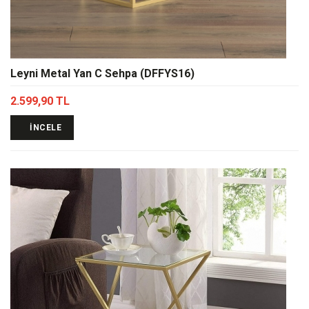
Leyni Metal Yan C Sehpa (DFFYS16)
2.599,90 TL
İNCELE