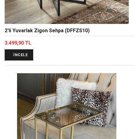
2'li Yuvarlak Zigon Sehpa (DFFZS10)
3.499,90 TL
İNCELE