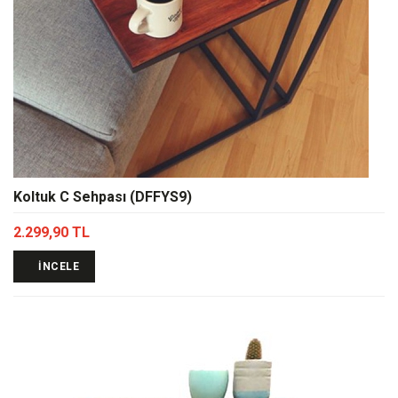
Koltuk C Sehpası (DFFYS9)
2.299,90 TL
İNCELE