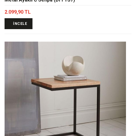
2.099,90 TL
İNCELE