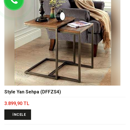
Style Yan Sehpa (DFFZS4)
3.899,90 TL
İNCELE