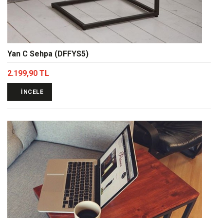
Yan C Sehpa (DFFYS5)
2.199,90 TL
İNCELE