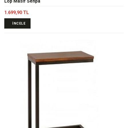
Lop Masif Sehpa
1.699,90 TL
İNCELE