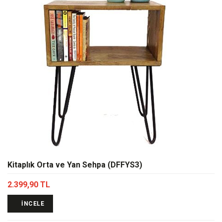
Kitaplık Orta ve Yan Sehpa (DFFYS3)
2.399,90 TL
İNCELE