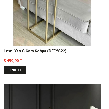
Leyni Yan C Cam Sehpa (DFFYS22)
3.499,90 TL
İNCELE