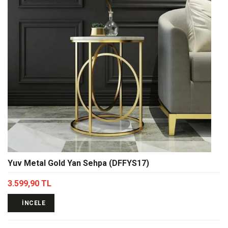
Yuv Metal Gold Yan Sehpa (DFFYS17)
3.599,90 TL
İNCELE