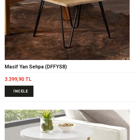
Masif Yan Sehpa (DFFYS8)
3.399,90 TL
İNCELE