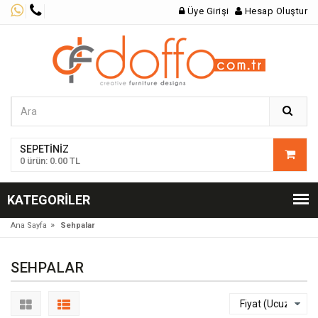
Üye Girişi
Hesap Oluştur
SEPETINIZ
0 ürün: 0.00 TL
KATEGORILER
»
Ana Sayfa
Sehpalar
SEHPALAR