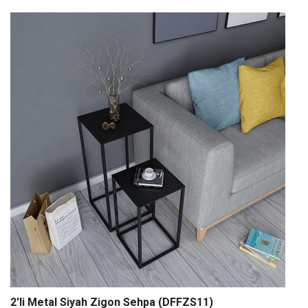
2'li Metal Siyah Zigon Sehpa (DFFZS11)