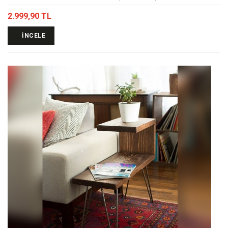
2.999,90 TL
İNCELE