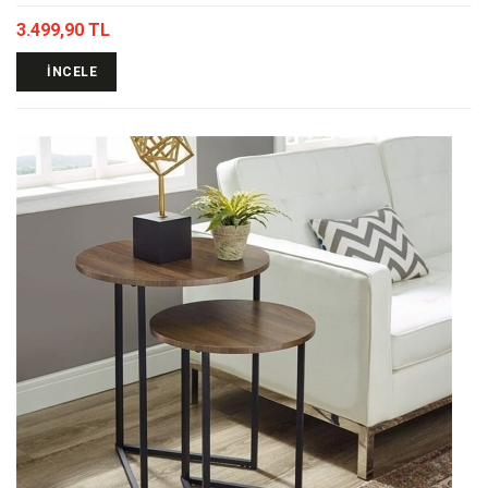
3.499,90 TL
İNCELE