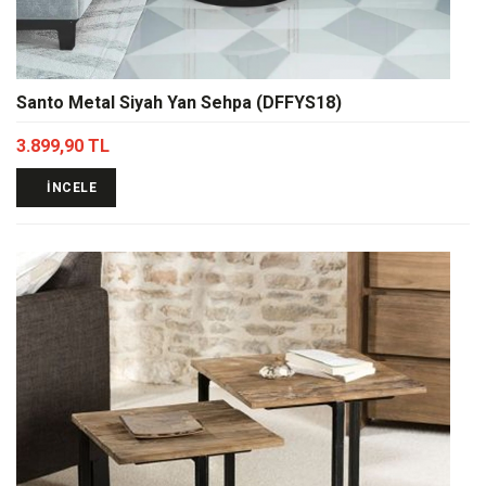
Santo Metal Siyah Yan Sehpa (DFFYS18)
3.899,90 TL
İNCELE