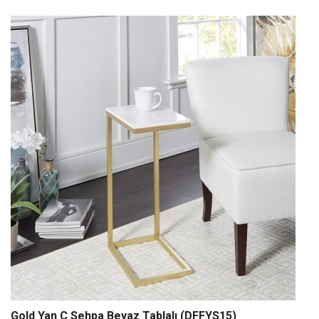
Gold Yan C Sehpa Beyaz Tablalı (DFFYS15)