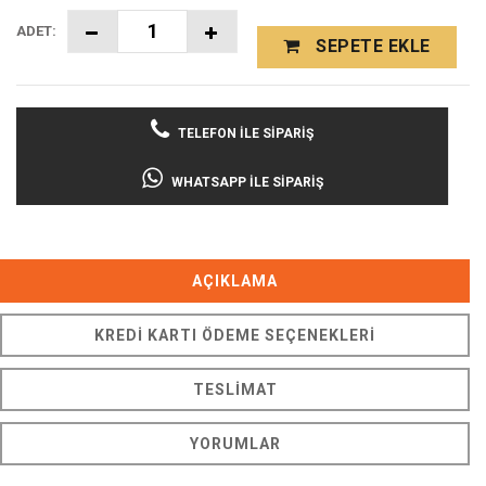
ADET:
SEPETE EKLE
TELEFON İLE SIPARIŞ
WHATSAPP İLE SIPARIŞ
AÇIKLAMA
KREDI KARTI ÖDEME SEÇENEKLERI
TESLIMAT
YORUMLAR