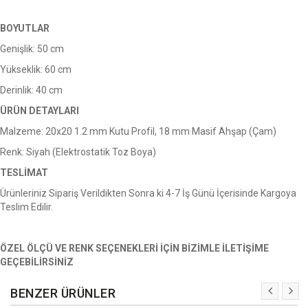
BOYUTLAR
Genişlik: 50 cm
Yükseklik: 60 cm
Derinlik: 40 cm
ÜRÜN DETAYLARI
Malzeme: 20x20 1.2 mm Kutu Profil, 18 mm Masif Ahşap (Çam)
Renk: Siyah (Elektrostatik Toz Boya)
TESLİMAT
Ürünleriniz Sipariş Verildikten Sonra ki 4-7 İş Günü İçerisinde Kargoya
Teslim Edilir.
ÖZEL ÖLÇÜ VE RENK SEÇENEKLERİ İÇİN BİZİMLE İLETİŞİME
GEÇEBİLİRSİNİZ
BENZER ÜRÜNLER