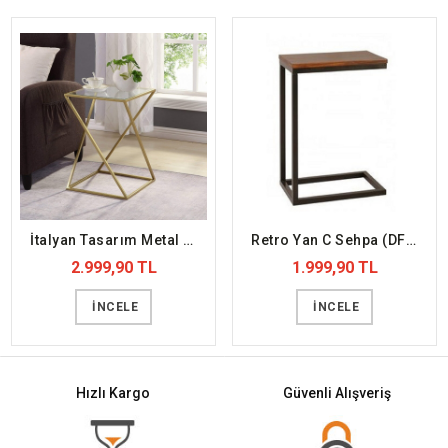
İtalyan Tasarım Metal Sehpa (DFFYS1)
Retro Yan C Sehpa (DFFYS2)
2.999,90 TL
1.999,90 TL
İNCELE
İNCELE
Hızlı Kargo
Güvenli Alışveriş