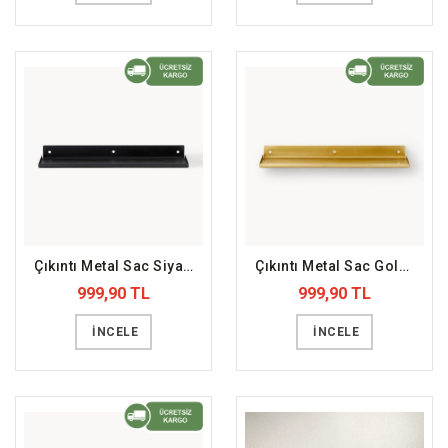
Çıkıntı Metal Sac Siyah Duvar Rafı (DFFDR7)
Çıkıntı Metal Sac Gold Duvar Rafı (DFFDR8)
999,90 TL
999,90 TL
İNCELE
İNCELE