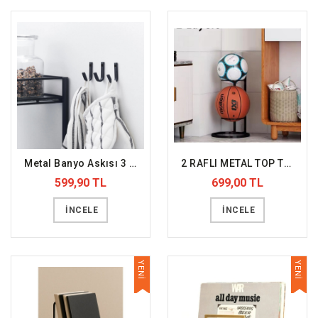
Metal Banyo Askısı 3 Parça (DFFHVL20)
2 RAFLI METAL TOP TUTUCU
599,90 TL
699,00 TL
İNCELE
İNCELE
YENİ
YENİ