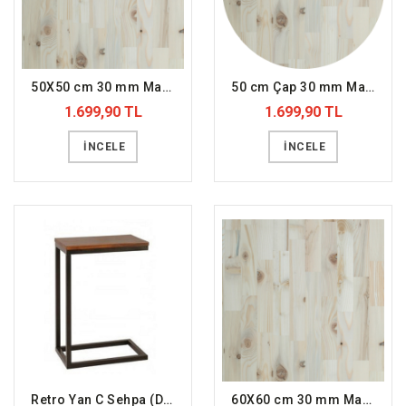
50X50 cm 30 mm Masif Panel Ladin (DFFMT22)
50 cm Çap 30 mm Masif Panel Ladin (DFFMT16)
1.699,90 TL
1.699,90 TL
İNCELE
İNCELE
Retro Yan C Sehpa (DFFYS2)
60X60 cm 30 mm Masif Panel Ladin (DFFMT23)