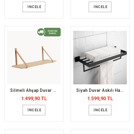
İNCELE
İNCELE
Silmeli Ahşap Duvar Rafı (DFFDR10)
Siyah Duvar Askılı Havlu Rafı (DFFHVL2)
1.499,90 TL
1.599,90 TL
İNCELE
İNCELE