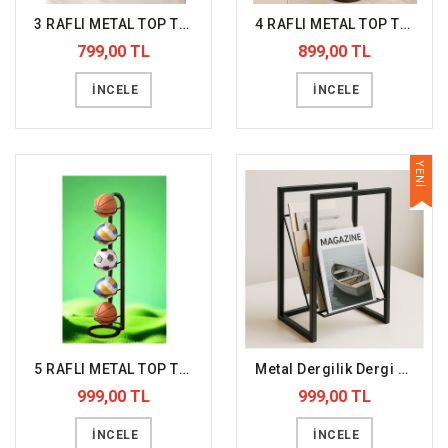
3 RAFLI METAL TOP TUTUCU
4 RAFLI METAL TOP TUTUCU
799,00 TL
899,00 TL
İNCELE
İNCELE
YENİ
5 RAFLI METAL TOP TUTUCU
Metal Dergilik Dergi Tutucu Gazetelik
999,00 TL
999,00 TL
İNCELE
İNCELE