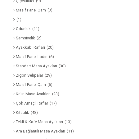
Çiçeklikler
(9)
Masif Panel Çam
(3)
(1)
Odunluk
(11)
Şemsiyelik
(2)
Ayakkabı Rafları
(20)
Masif Panel Ladin
(6)
Standart Masa Ayakları
(30)
Zigon Sehpalar
(29)
Masif Panel Çam
(6)
Kalın Masa Ayakları
(23)
Çok Amaçlı Raflar
(17)
Kitaplık
(48)
Tekli & Kafe Masa Ayakları
(13)
Ara Bağlantılı Masa Ayakları
(11)