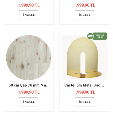
1.999,90 TL
1.999,90 TL
İNCELE
İNCELE
60 cm Çap 30 mm Masif Panel Ladin (DFFMT17)
Castellum Metal Saclı Duvar Rafı Gold (DFFDR17)
1.999,90 TL
1.999,90 TL
İNCELE
İNCELE