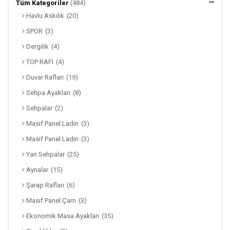
Tüm Kategoriler
(484)
Havlu Askılık
(20)
SPOR
(3)
Dergilik
(4)
TOP RAFI
(4)
Duvar Rafları
(19)
Sehpa Ayakları
(8)
Sehpalar
(2)
Masif Panel Ladin
(3)
Masif Panel Ladin
(3)
Yan Sehpalar
(25)
Aynalar
(15)
Şarap Rafları
(6)
Masif Panel Çam
(3)
Ekonomik Masa Ayakları
(35)