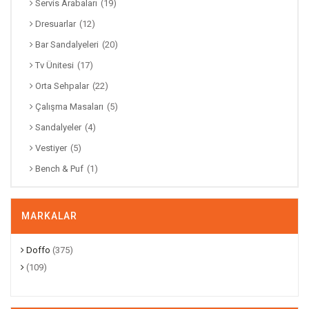
Servis Arabaları
(19)
Dresuarlar
(12)
Bar Sandalyeleri
(20)
Tv Ünitesi
(17)
Orta Sehpalar
(22)
Çalışma Masaları
(5)
Sandalyeler
(4)
Vestiyer
(5)
Bench & Puf
(1)
MARKALAR
Doffo
(375)
(109)