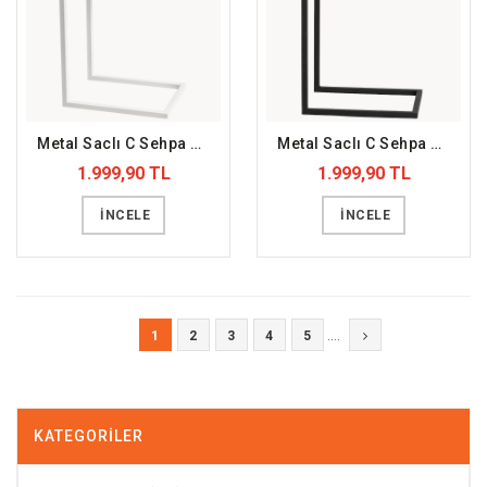
Metal Saclı C Sehpa Beyaz (DFFYS24)
Metal Saclı C Sehpa Siyah (DFFYS23)
1.999,90 TL
1.999,90 TL
İNCELE
İNCELE
....
1
2
3
4
5
KATEGORILER