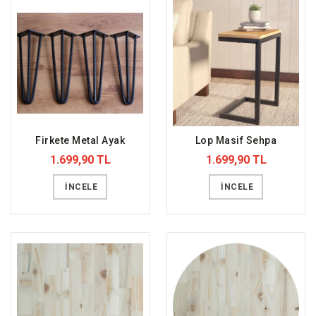
Firkete Metal Ayak
Lop Masif Sehpa
1.699,90 TL
1.699,90 TL
İNCELE
İNCELE