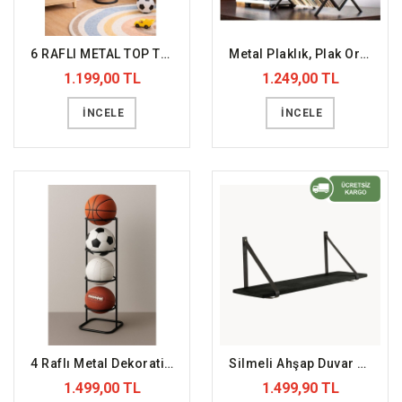
6 RAFLI METAL TOP TUTUCU
Metal Plaklık, Plak Organizer
1.199,00 TL
1.249,00 TL
İNCELE
İNCELE
4 Raflı Metal Dekoratif Ayaklı Top Sepeti
Silmeli Ahşap Duvar Rafı Siyah (DFFDR11)
1.499,00 TL
1.499,90 TL