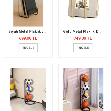
Siyah Metal Plaklık ve Dergilik
Gold Metal Plaklık, Dergilik
699,00 TL
749,00 TL
İNCELE
İNCELE