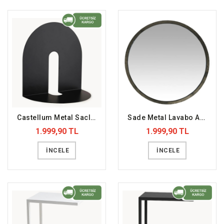
Castellum Metal Saclı Duvar Rafı Siyah (DFFDR16)
Sade Metal Lavabo Aynası (DFFDAYN10)
1.999,90 TL
1.999,90 TL
İNCELE
İNCELE