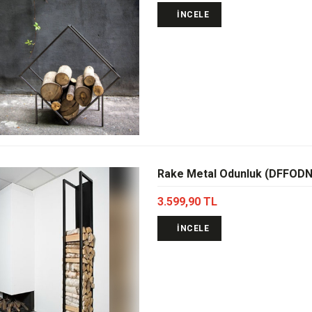
İNCELE
Rake Metal Odunluk (DFFODN
3.599,90 TL
İNCELE