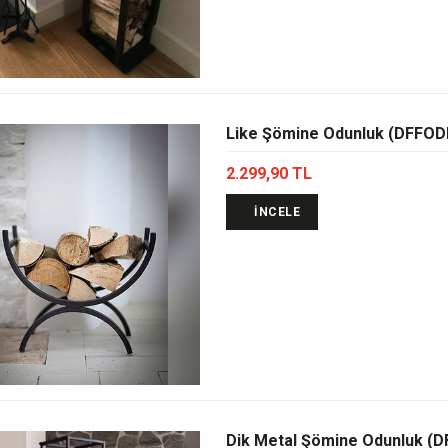
Like Şömine Odunluk (DFFOD
2.299,90 TL
İNCELE
Dik Metal Şömine Odunluk (