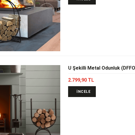
U Şekilli Metal Odunluk (DFF
2.799,90 TL
İNCELE