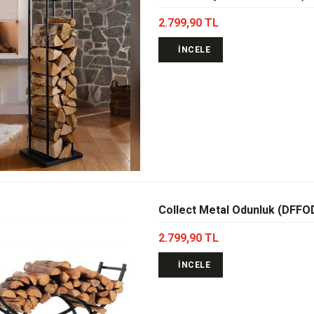
2.799,90 TL
İNCELE
Collect Metal Odunluk (DFFO
2.799,90 TL
İNCELE