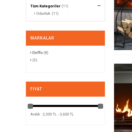
Tüm Kategoriler
(11)
Odunluk
(11)
MARKALAR
Doffo
(8)
(3)
FIYAT
Aralık : 2,300 TL - 3,600 TL