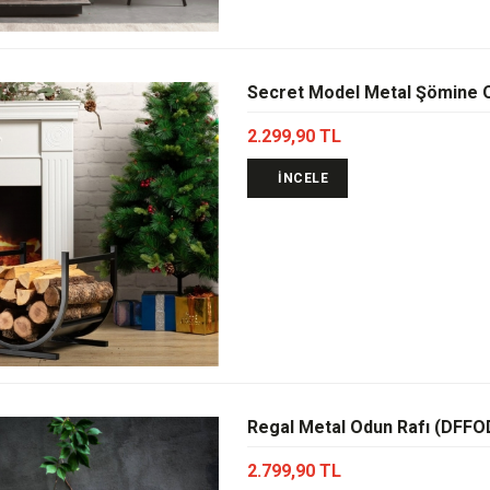
Secret Model Metal Şömine 
2.299,90 TL
İNCELE
Regal Metal Odun Rafı (DFF
2.799,90 TL