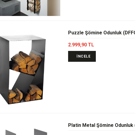
Puzzle Şömine Odunluk (DF
2.999,90 TL
İNCELE
Platin Metal Şömine Odunluk