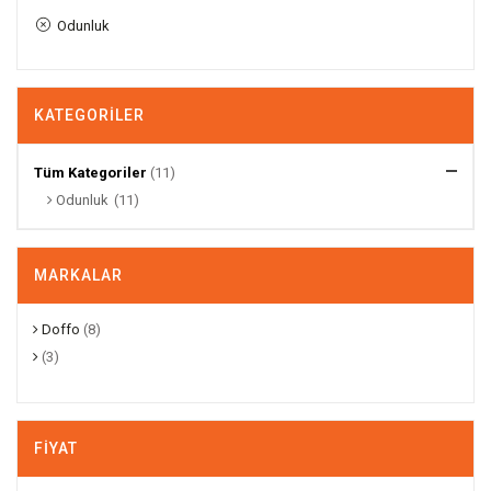
Odunluk
KATEGORILER
Tüm Kategoriler
(11)
Odunluk
(11)
MARKALAR
Doffo
(8)
(3)
FIYAT