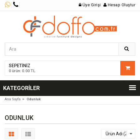
Üye Girişi
Hesap Oluştur
SEPETINIZ
0 ürün: 0.00 TL
KATEGORILER
»
Ana Sayfa
Odunluk
ODUNLUK