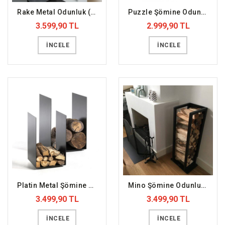
Rake Metal Odunluk (DFFODN8)
Puzzle Şömine Odunluk (DFFODN7)
3.599,90 TL
2.999,90 TL
İNCELE
İNCELE
Platin Metal Şömine Odunluk (DFFODN6)
Mino Şömine Odunluk (DFFODN5)
3.499,90 TL
3.499,90 TL
İNCELE
İNCELE