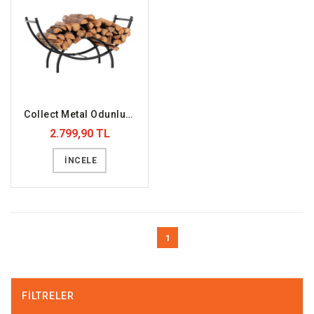
Collect Metal Odunluk (DFFODN2)
2.799,90 TL
İNCELE
1
FILTRELER