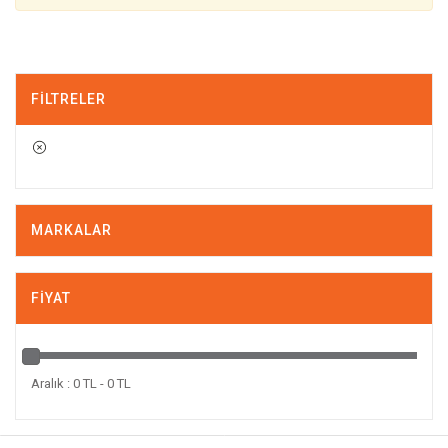
FILTRELER
MARKALAR
FIYAT
Aralık : 0 TL - 0 TL