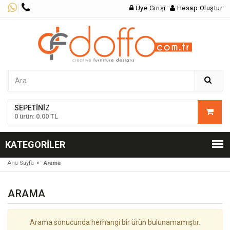
Üye Girişi
Hesap Oluştur
SEPETINIZ
0 ürün: 0.00 TL
KATEGORILER
»
Ana Sayfa
Arama
ARAMA
Arama sonucunda herhangi bir ürün bulunamamıştır.