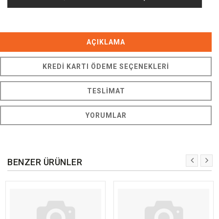
AÇIKLAMA
KREDI KARTI ÖDEME SEÇENEKLERI
TESLIMAT
YORUMLAR
BENZER ÜRÜNLER