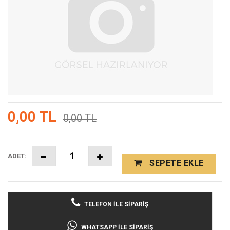
0,00 TL
0,00 TL
ADET:
SEPETE EKLE
TELEFON İLE SIPARIŞ
WHATSAPP İLE SIPARIŞ