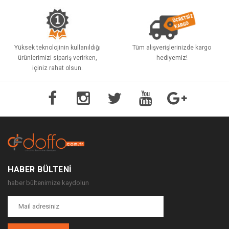
Yüksek teknolojinin kullanıldığı
Tüm alışverişlerinizde kargo
ürünlerimizi sipariş verirken,
hediyemiz!
içiniz rahat olsun.
HABER BÜLTENI
haber bültenimize kaydolun