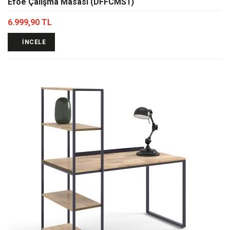
Efoe Çalışma Masası (DFFCMS1)
6.999,90 TL
İNCELE