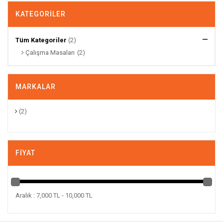
KATEGORILER
Tüm Kategoriler
(2)
Çalışma Masaları
(2)
MARKALAR
(2)
FIYAT
Aralık : 7,000 TL - 10,000 TL