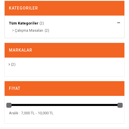
KATEGORILER
Tüm Kategoriler
(2)
Çalışma Masaları
(2)
MARKALAR
(2)
FIYAT
Aralık : 7,000 TL - 10,000 TL