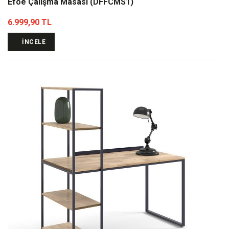
Efoe Çalışma Masası (DFFCMS1)
6.999,90 TL
İNCELE