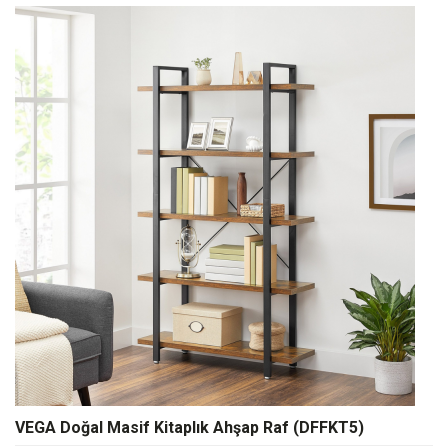
VEGA Doğal Masif Kitaplık Ahşap Raf (DFFKT5)