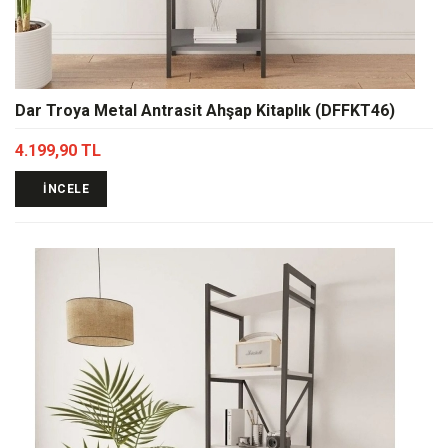
Dar Troya Metal Antrasit Ahşap Kitaplık (DFFKT46)
4.199,90 TL
İNCELE