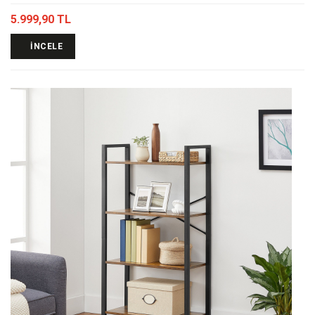
5.999,90 TL
İNCELE