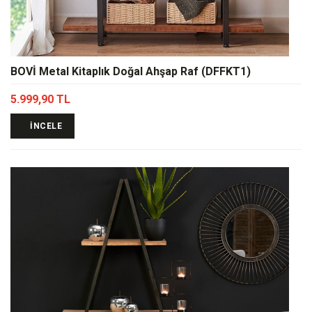
BOVİ Metal Kitaplık Doğal Ahşap Raf (DFFKT1)
5.999,90 TL
İNCELE