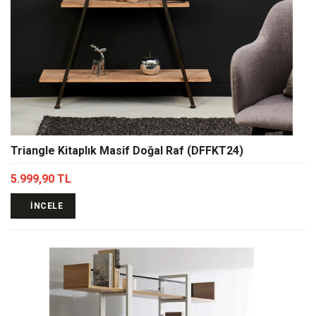
Triangle Kitaplık Masif Doğal Raf (DFFKT24)
5.999,90 TL
İNCELE