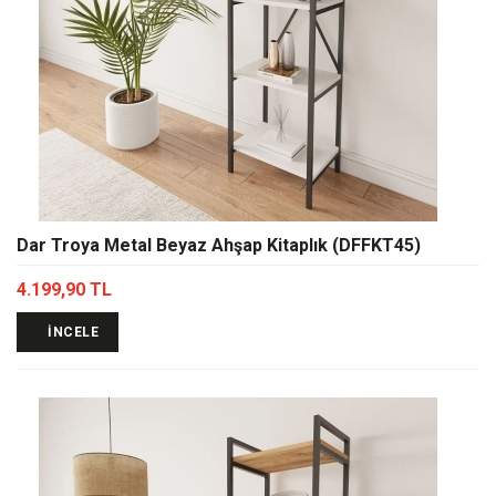
Dar Troya Metal Beyaz Ahşap Kitaplık (DFFKT45)
4.199,90 TL
İNCELE