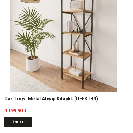
Dar Troya Metal Ahşap Kitaplık (DFFKT44)
4.199,90 TL
İNCELE