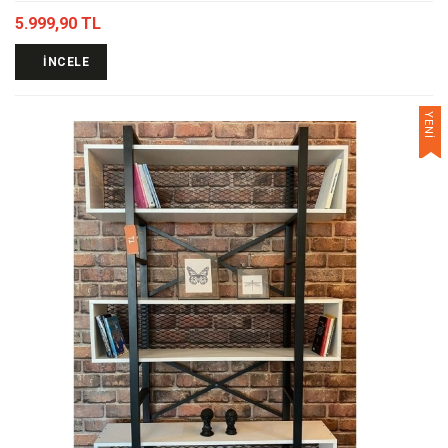
5.999,90 TL
İNCELE
YENİ