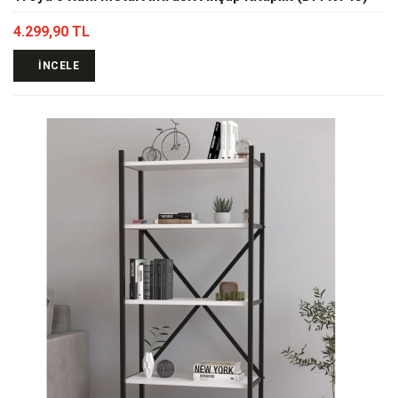
4.299,90 TL
İNCELE