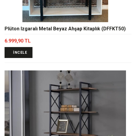
Plüton Izgaralı Metal Beyaz Ahşap Kitaplık (DFFKT50)
6.999,90 TL
İNCELE