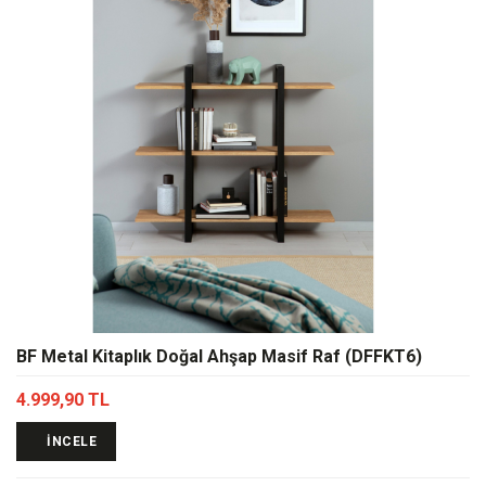
BF Metal Kitaplık Doğal Ahşap Masif Raf (DFFKT6)
4.999,90 TL
İNCELE