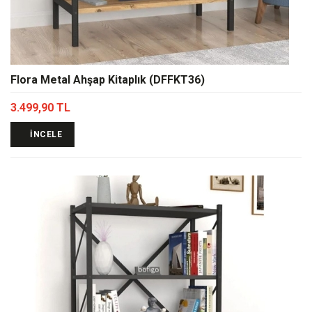
Flora Metal Ahşap Kitaplık (DFFKT36)
3.499,90 TL
İNCELE