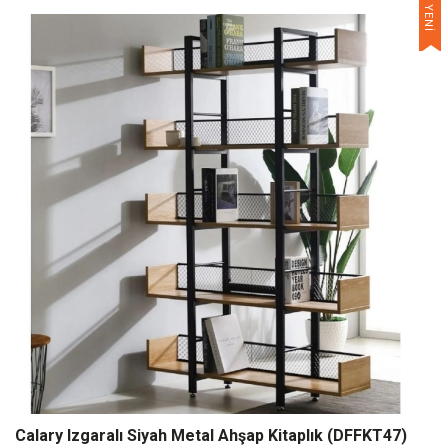
YENİ
Calary Izgaralı Siyah Metal Ahşap Kitaplık (DFFKT47)