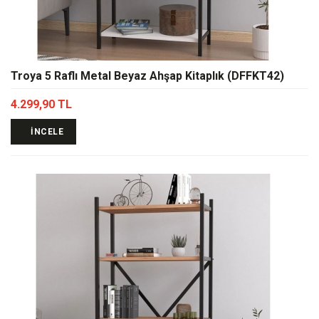
Troya 5 Raflı Metal Beyaz Ahşap Kitaplık (DFFKT42)
4.299,90 TL
İNCELE