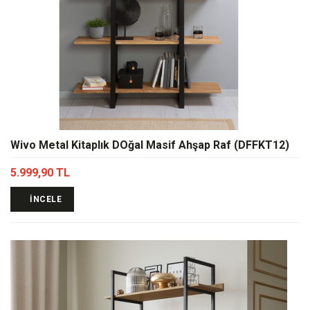
Wivo Metal Kitaplık DOğal Masif Ahşap Raf (DFFKT12)
5.999,90 TL
İNCELE