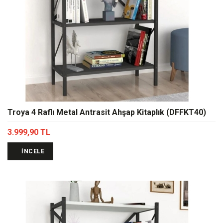
Troya 4 Raflı Metal Antrasit Ahşap Kitaplık (DFFKT40)
3.999,90 TL
İNCELE