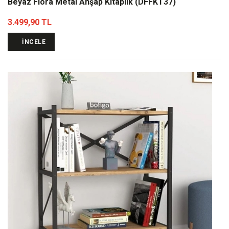
Beyaz Flora Metal Ahşap Kitaplık (DFFKT37)
3.499,90 TL
İNCELE