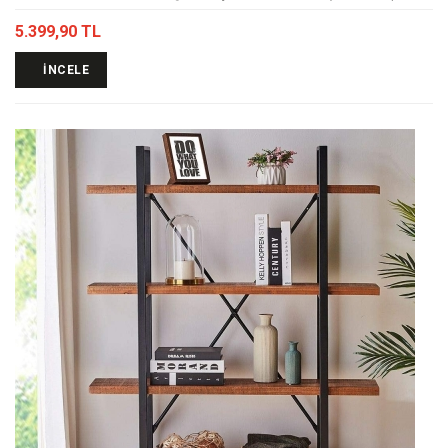
5.399,90 TL
İNCELE