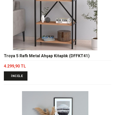
Troya 5 Raflı Metal Ahşap Kitaplık (DFFKT41)
4.299,90 TL
İNCELE