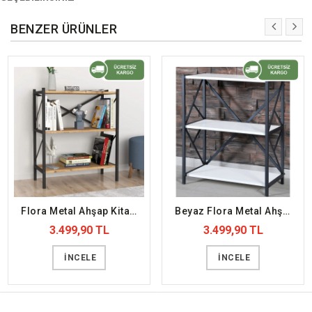
BENZER ÜRÜNLER
Flora Metal Ahşap Kitaplık (DFFKT36)
Beyaz Flora Metal Ahşap Kitaplık (DFFKT37)
3.499,90 TL
3.499,90 TL
İNCELE
İNCELE