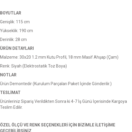
BOYUTLAR
Genişlik: 115 cm
Yükseklik: 190 cm
Derinlik: 28 cm
ÜRÜN DETAYLARI
Malzeme: 30x20 1.2 mm Kutu Profil, 18 mm Masif Ahşap (Çam)
Renk: Siyah (Elektrostatik Toz Boya)
NOTLAR
Ürün Demontedir (Kurulum Parçaları Paket İçinde Gönderilir.)
TESLİMAT
Ürünleriniz Sipariş Verildikten Sonra ki 4-7 İş Günü İçerisinde Kargoya
Teslim Edilir.
ÖZEL ÖLÇÜ VE RENK SEÇENEKLERİ İÇİN BİZİMLE İLETİŞİME
GEÇEBİLİRSİNİZ