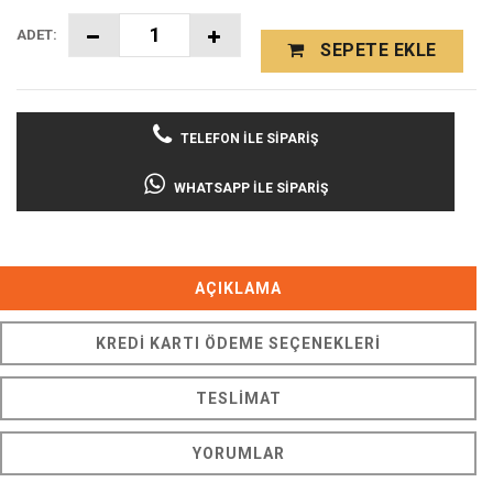
ADET:
SEPETE EKLE
TELEFON İLE SIPARIŞ
WHATSAPP İLE SIPARIŞ
AÇIKLAMA
KREDI KARTI ÖDEME SEÇENEKLERI
TESLIMAT
YORUMLAR