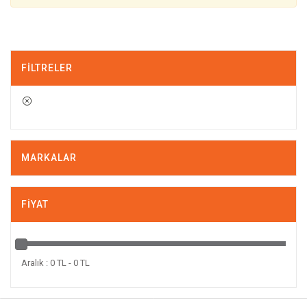
FILTRELER
MARKALAR
FIYAT
Aralık : 0 TL - 0 TL