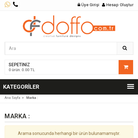
Üye Girişi
Hesap Oluştur
SEPETINIZ
0 ürün: 0.00 TL
KATEGORILER
»
Ana Sayfa
Marka :
MARKA :
Arama sonucunda herhangi bir ürün bulunamamıştır.