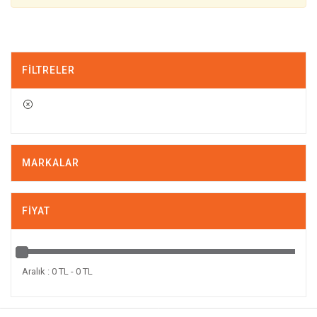
FILTRELER
MARKALAR
FIYAT
Aralık : 0 TL - 0 TL