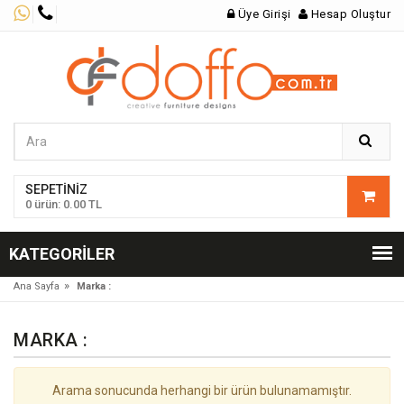
Üye Girişi
Hesap Oluştur
SEPETINIZ
0 ürün: 0.00 TL
KATEGORILER
»
Ana Sayfa
Marka :
MARKA :
Arama sonucunda herhangi bir ürün bulunamamıştır.