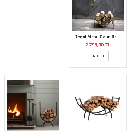
Regal Metal Odun Rafı (DFFODN9)
2.799,90 TL
İNCELE