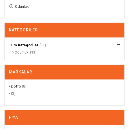
Odunluk
KATEGORILER
Tüm Kategoriler
(11)
Odunluk
(11)
MARKALAR
Doffo
(8)
(3)
FIYAT