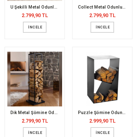
U Şekilli Metal Odunluk (DFFODN1)
Collect Metal Odunluk (DFFODN2)
2.799,90 TL
2.799,90 TL
İNCELE
İNCELE
Dik Metal Şömine Odunluk (DFFODN3)
Puzzle Şömine Odunluk (DFFODN7)
2.799,90 TL
2.999,90 TL
İNCELE
İNCELE