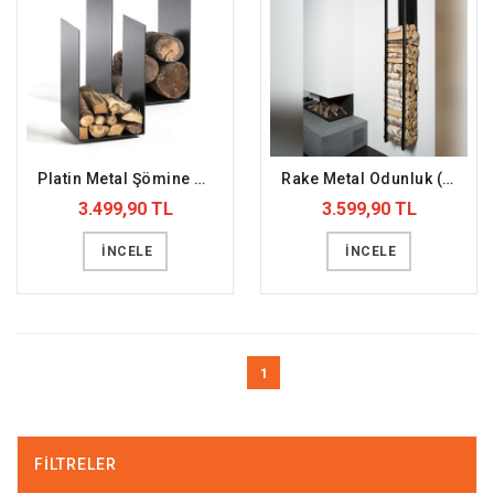
Platin Metal Şömine Odunluk (DFFODN6)
Rake Metal Odunluk (DFFODN8)
3.499,90 TL
3.599,90 TL
İNCELE
İNCELE
1
FILTRELER