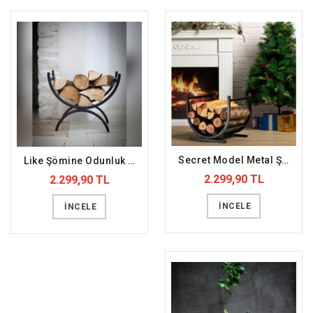
Secret Model Metal Şömine Odunluğu (DFFODN10)
Like Şömine Odunluk (DFFODN4)
2.299,90 TL
2.299,90 TL
İNCELE
İNCELE