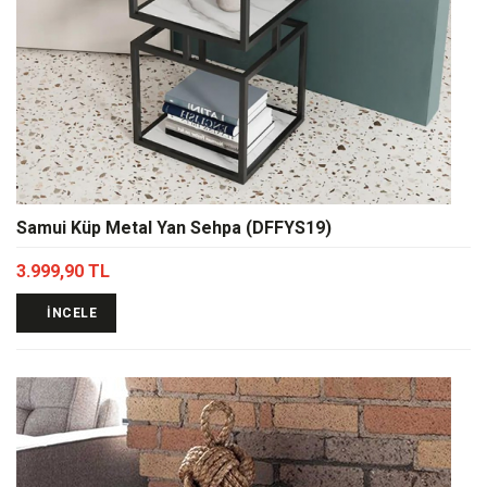
Samui Küp Metal Yan Sehpa (DFFYS19)
3.999,90 TL
İNCELE