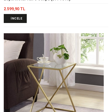
2.599,90 TL
İNCELE