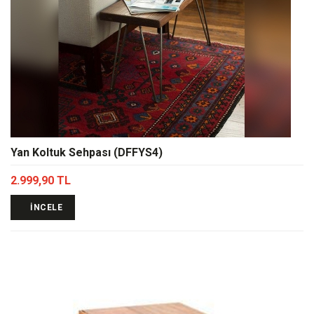
Yan Koltuk Sehpası (DFFYS4)
2.999,90 TL
İNCELE