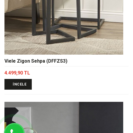
Viele Zigon Sehpa (DFFZS3)
4.499,90 TL
İNCELE