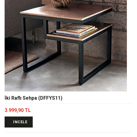
İki Raflı Sehpa (DFFYS11)
3.999,90 TL
İNCELE