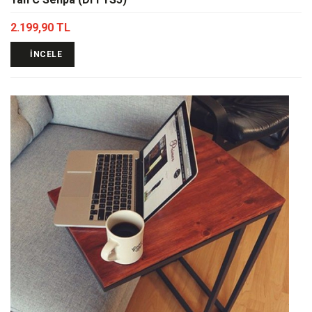
2.199,90 TL
İNCELE