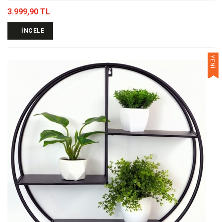
3.999,90 TL
İNCELE
YENİ