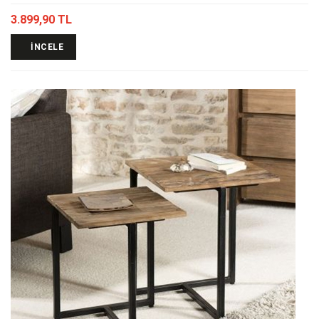
3.899,90 TL
İNCELE