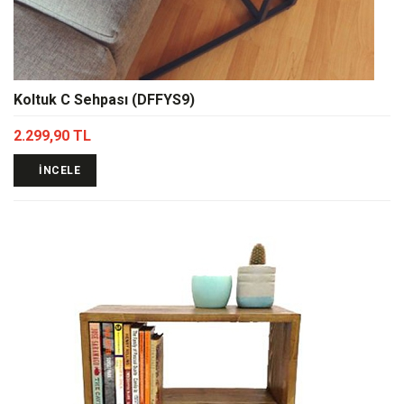
Koltuk C Sehpası (DFFYS9)
2.299,90 TL
İNCELE