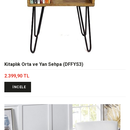
Kitaplık Orta ve Yan Sehpa (DFFYS3)
2.399,90 TL
İNCELE