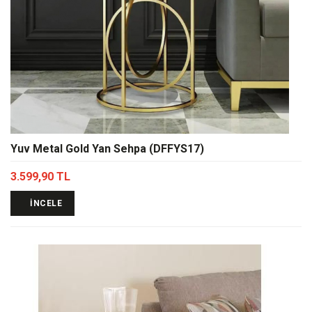
Yuv Metal Gold Yan Sehpa (DFFYS17)
3.599,90 TL
İNCELE