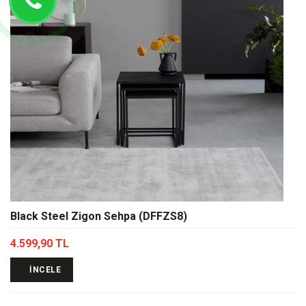
Black Steel Zigon Sehpa (DFFZS8)
4.599,90 TL
İNCELE