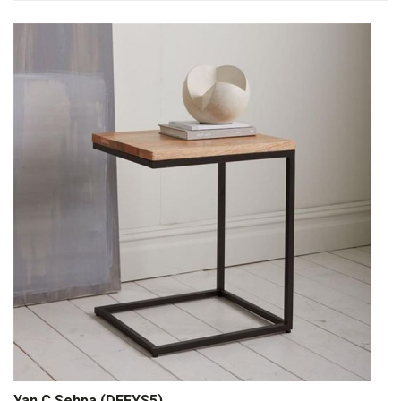
Yan C Sehpa (DFFYS5)