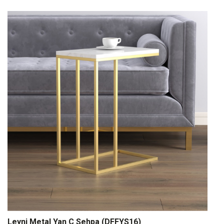
Leyni Metal Yan C Sehpa (DFFYS16)