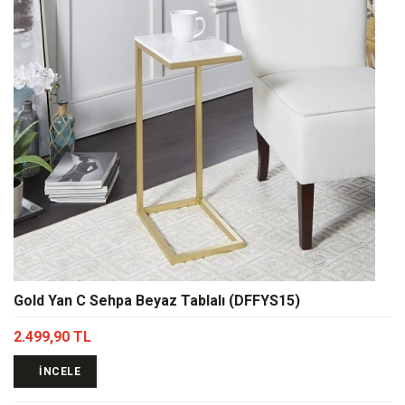
Gold Yan C Sehpa Beyaz Tablalı (DFFYS15)
2.499,90 TL
İNCELE