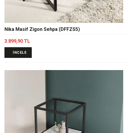
Nika Masif Zigon Sehpa (DFFZS5)
3.899,90 TL
İNCELE