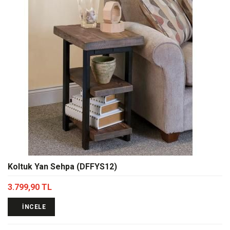
Koltuk Yan Sehpa (DFFYS12)
3.799,90 TL
İNCELE