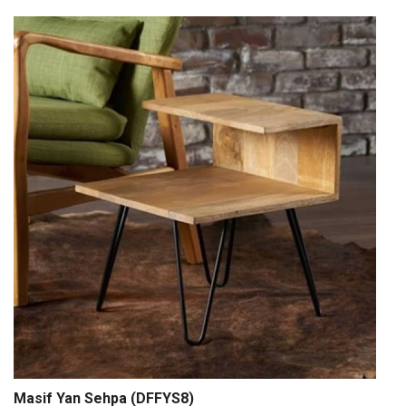
Masif Yan Sehpa (DFFYS8)