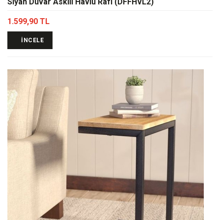
Siyah Duvar Askılı Havlu Rafı (DFFHVL2)
1.599,90 TL
İNCELE