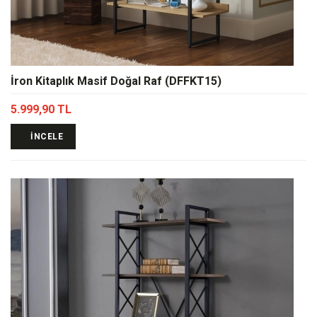
İron Kitaplık Masif Doğal Raf (DFFKT15)
5.999,90 TL
İNCELE