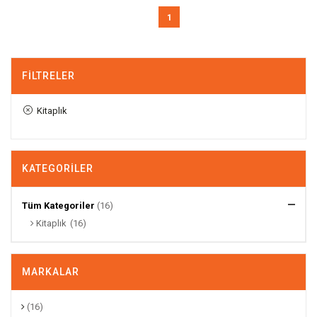
1
FILTRELER
Kitaplık
KATEGORILER
Tüm Kategoriler
(16)
Kitaplık
(16)
MARKALAR
(16)