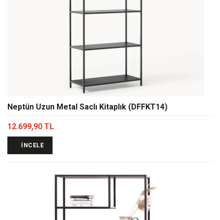
Neptün Uzun Metal Saclı Kitaplık (DFFKT14)
12.699,90 TL
İNCELE