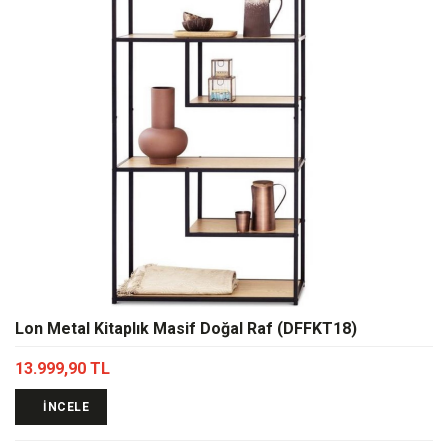
Lon Metal Kitaplık Masif Doğal Raf (DFFKT18)
13.999,90 TL
İNCELE