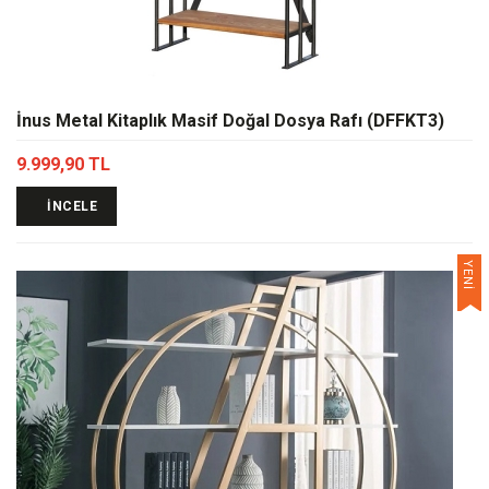
İnus Metal Kitaplık Masif Doğal Dosya Rafı (DFFKT3)
9.999,90 TL
İNCELE
YENİ