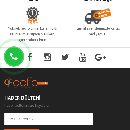
Yüksek teknolojinin kullanıldığı
Tüm alışverişlerinizde kargo
ürünlerimizi sipariş verirken,
hediyemiz!
içiniz rahat olsun.
HABER BÜLTENI
haber bültenimize kaydolun