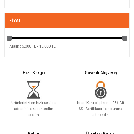
FIYAT
Aralık : 6,000 TL - 15,000 TL
Hızlı Kargo
Güvenli Alışveriş
Ürünlerinizi en hızlı şekilde
Kredi Kartı bilgileriniz 256 Bit
adresinize kadar teslim
SSL Sertifikası ile korunma
edelim.
altındadır.
Kalite
Ücretsiz Kargo