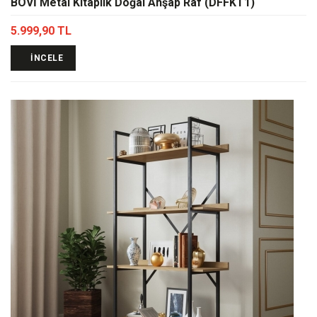
BOVİ Metal Kitaplık Doğal Ahşap Raf (DFFKT1)
5.999,90 TL
İNCELE