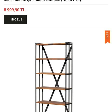
8.999,90 TL
İNCELE
YENİ