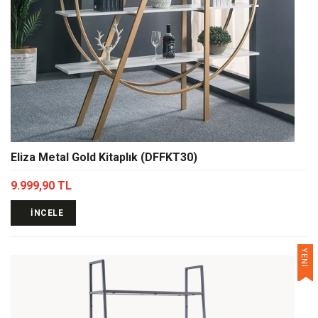
Eliza Metal Gold Kitaplık (DFFKT30)
9.999,90 TL
İNCELE
YENİ