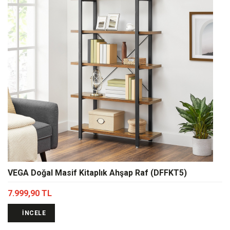
VEGA Doğal Masif Kitaplık Ahşap Raf (DFFKT5)
7.999,90 TL
İNCELE