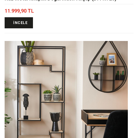
11.999,90 TL
İNCELE