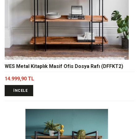
WES Metal Kitaplık Masif Ofis Dosya Rafı (DFFKT2)
14.999,90 TL
İNCELE