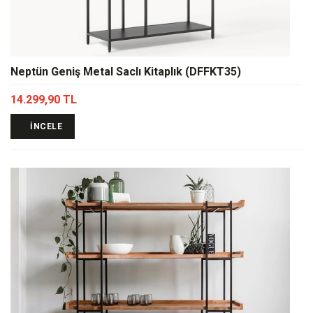
Neptün Geniş Metal Saclı Kitaplık (DFFKT35)
14.299,90 TL
İNCELE