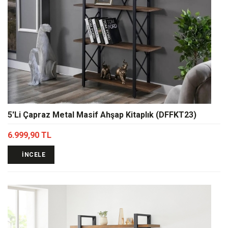
5'Li Çapraz Metal Masif Ahşap Kitaplık (DFFKT23)
6.999,90 TL
İNCELE