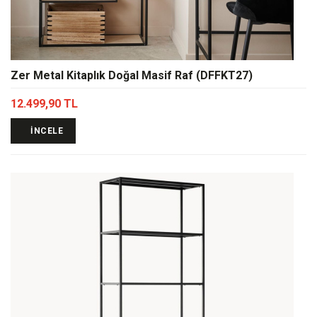
Zer Metal Kitaplık Doğal Masif Raf (DFFKT27)
12.499,90 TL
İNCELE