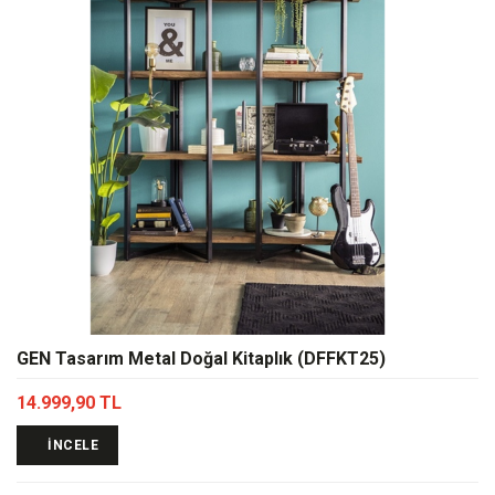
GEN Tasarım Metal Doğal Kitaplık (DFFKT25)
14.999,90 TL
İNCELE