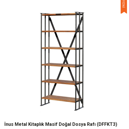
YENİ
İnus Metal Kitaplık Masif Doğal Dosya Rafı (DFFKT3)