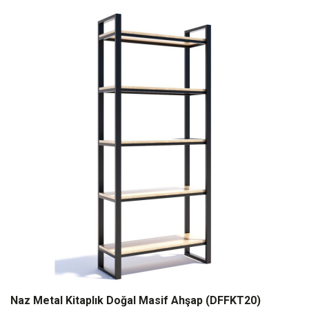
Naz Metal Kitaplık Doğal Masif Ahşap (DFFKT20)