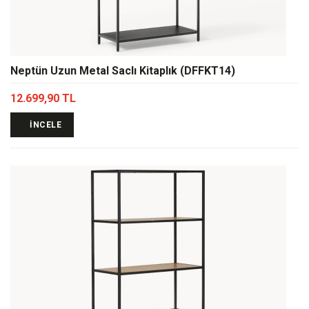
Neptün Uzun Metal Saclı Kitaplık (DFFKT14)
12.699,90 TL
İNCELE