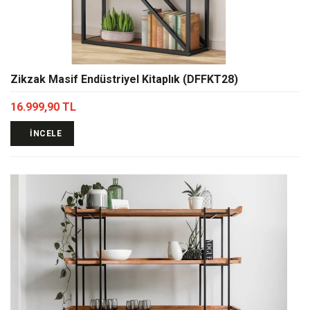
Zikzak Masif Endüstriyel Kitaplık (DFFKT28)
16.999,90 TL
İNCELE