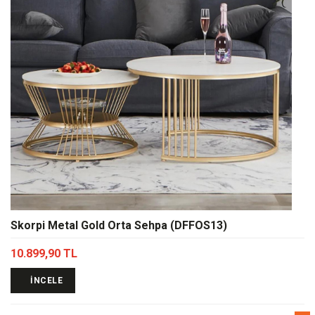
Skorpi Metal Gold Orta Sehpa (DFFOS13)
10.899,90 TL
İNCELE