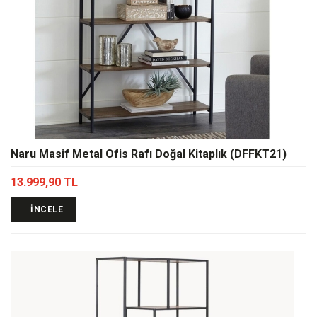
Naru Masif Metal Ofis Rafı Doğal Kitaplık (DFFKT21)
13.999,90 TL
İNCELE