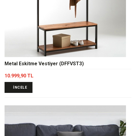
Metal Eskitme Vestiyer (DFFVST3)
10.999,90 TL
İNCELE