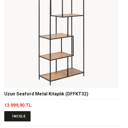
Uzun Seaford Metal Kitaplık (DFFKT32)
13.999,90 TL
İNCELE