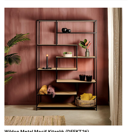
Wildon Metal Masif Kitaplık (DFFKT26)