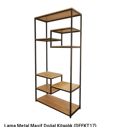
Lama Metal Masif Doğal Kitaplık (DFFKT17)