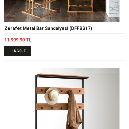
Zerafet Metal Bar Sandalyesi (DFFBS17)
11.999,90 TL
İNCELE