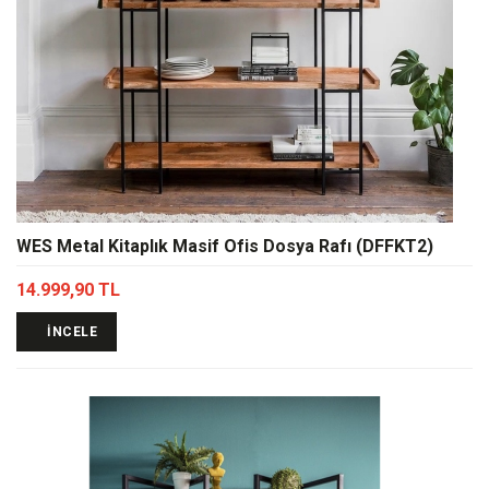
WES Metal Kitaplık Masif Ofis Dosya Rafı (DFFKT2)
14.999,90 TL
İNCELE