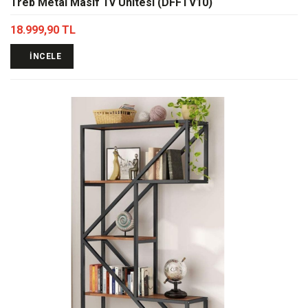
Treb Metal Masif Tv Ünitesi (DFFTV10)
18.999,90 TL
İNCELE