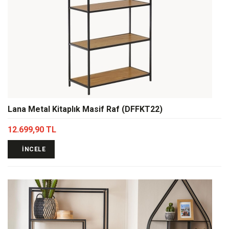
Lana Metal Kitaplık Masif Raf (DFFKT22)
12.699,90 TL
İNCELE