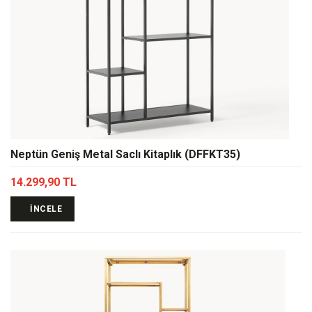
Neptün Geniş Metal Saclı Kitaplık (DFFKT35)
14.299,90 TL
İNCELE