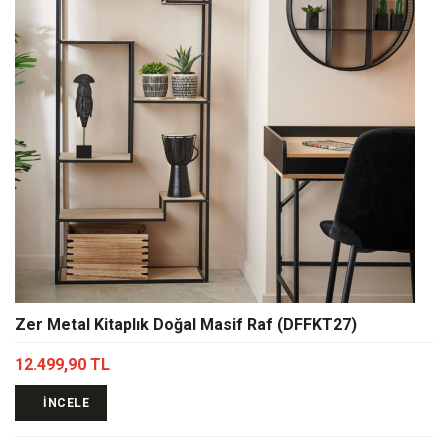
Zer Metal Kitaplık Doğal Masif Raf (DFFKT27)
12.499,90 TL
İNCELE