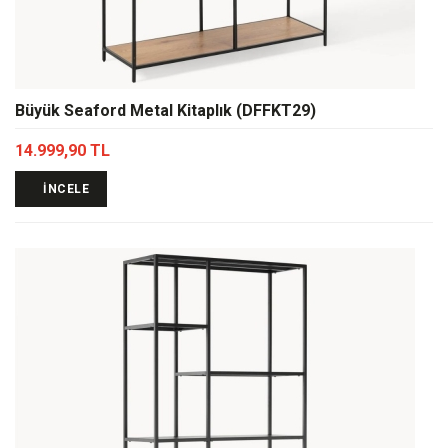
Büyük Seaford Metal Kitaplık (DFFKT29)
14.999,90 TL
İNCELE