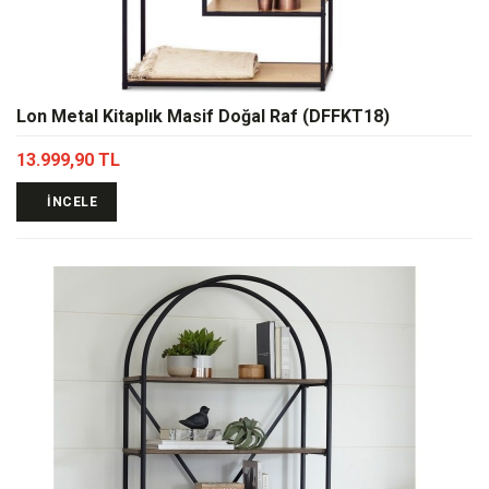
Lon Metal Kitaplık Masif Doğal Raf (DFFKT18)
13.999,90 TL
İNCELE