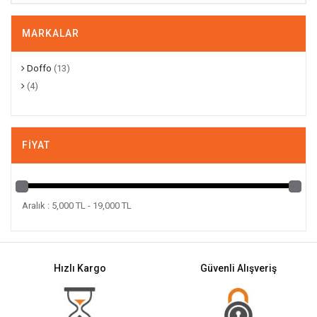
MARKALAR
Doffo
(13)
(4)
FIYAT
Aralık : 5,000 TL - 19,000 TL
Hızlı Kargo
Güvenli Alışveriş