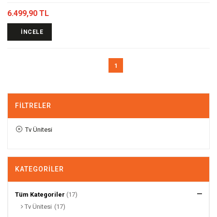
6.499,90 TL
İNCELE
1
FILTRELER
Tv Ünitesi
KATEGORILER
Tüm Kategoriler
(17)
Tv Ünitesi
(17)