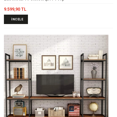
9.599,90 TL
İNCELE