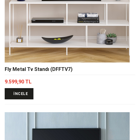
Fly Metal Tv Standı (DFFTV7)
9.599,90 TL
İNCELE