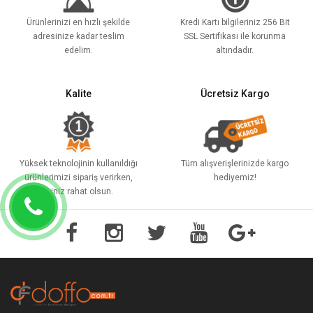
Ürünlerinizi en hızlı şekilde
Kredi Kartı bilgileriniz 256 Bit
adresinize kadar teslim
SSL Sertifikası ile korunma
edelim.
altındadır.
Kalite
Ücretsiz Kargo
Yüksek teknolojinin kullanıldığı
Tüm alışverişlerinizde kargo
ürünlerimizi sipariş verirken,
hediyemiz!
içiniz rahat olsun.