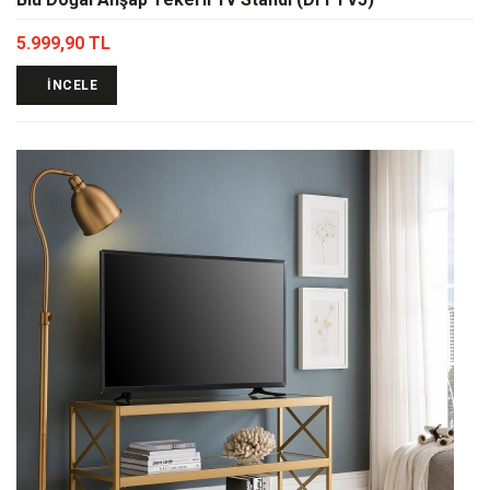
5.999,90 TL
İNCELE