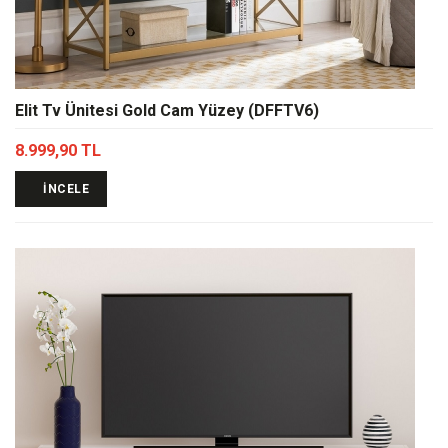
Elit Tv Ünitesi Gold Cam Yüzey (DFFTV6)
8.999,90 TL
İNCELE