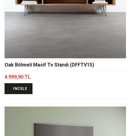
Oak Bölmeli Masif Tv Standı (DFFTV15)
4.999,90 TL
İNCELE