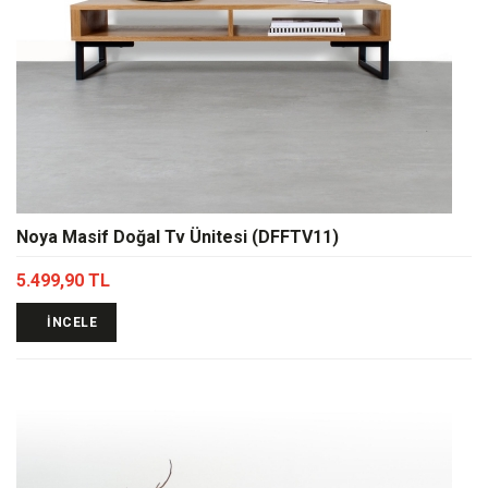
Noya Masif Doğal Tv Ünitesi (DFFTV11)
5.499,90 TL
İNCELE