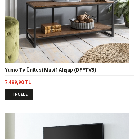
Yumo Tv Ünitesi Masif Ahşap (DFFTV3)
7.499,90 TL
İNCELE