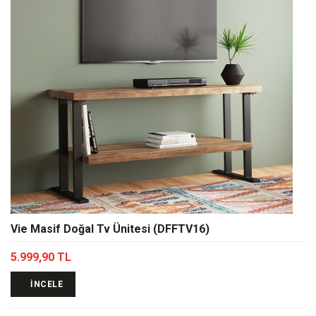
Vie Masif Doğal Tv Ünitesi (DFFTV16)
5.999,90 TL
İNCELE