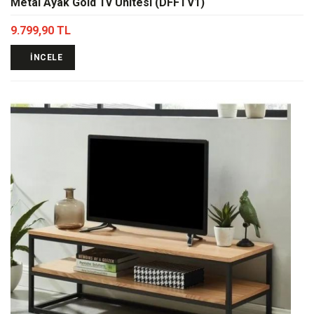
Metal Ayak Gold Tv Ünitesi (DFFTV1)
9.799,90 TL
İNCELE