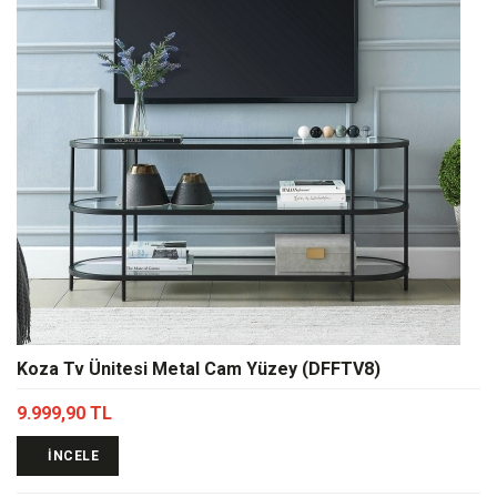
Koza Tv Ünitesi Metal Cam Yüzey (DFFTV8)
9.999,90 TL
İNCELE