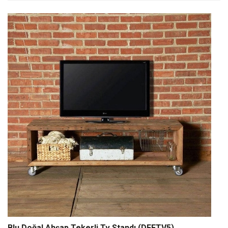
Blu Doğal Ahşap Tekerli Tv Standı (DFFTV5)