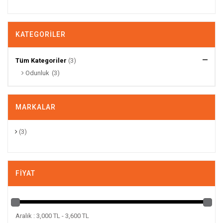
KATEGORILER
Tüm Kategoriler
(3)
Odunluk
(3)
MARKALAR
(3)
FIYAT
Aralık : 3,000 TL - 3,600 TL