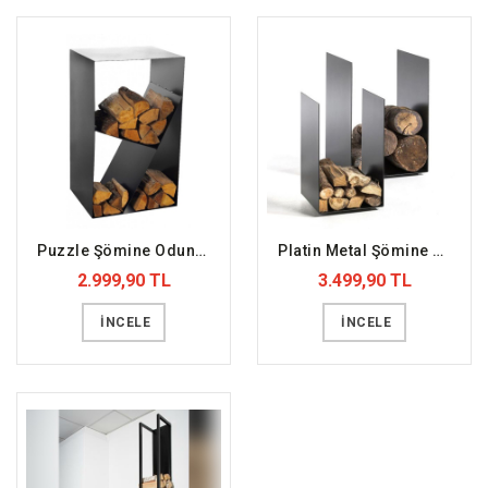
Puzzle Şömine Odunluk (DFFODN7)
Platin Metal Şömine Odunluk (DFFODN6)
2.999,90 TL
3.499,90 TL
İNCELE
İNCELE