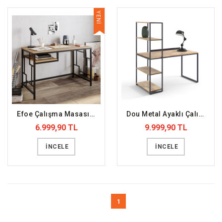
YENİ
Efoe Çalışma Masası (DFFCMS1)
Dou Metal Ayaklı Çalışma Masası (DFFCMS2)
6.999,90 TL
9.999,90 TL
İNCELE
İNCELE
1