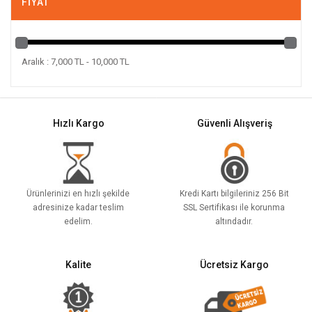
FIYAT
Aralık : 7,000 TL - 10,000 TL
Hızlı Kargo
Güvenli Alışveriş
Ürünlerinizi en hızlı şekilde
Kredi Kartı bilgileriniz 256 Bit
adresinize kadar teslim
SSL Sertifikası ile korunma
edelim.
altındadır.
Kalite
Ücretsiz Kargo