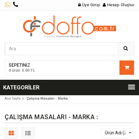
Üye Girişi
Hesap Oluştur
SEPETINIZ
0 ürün: 0.00 TL
KATEGORILER
»
Ana Sayfa
Çalışma Masaları - Marka :
ÇALIŞMA MASALARI - MARKA :