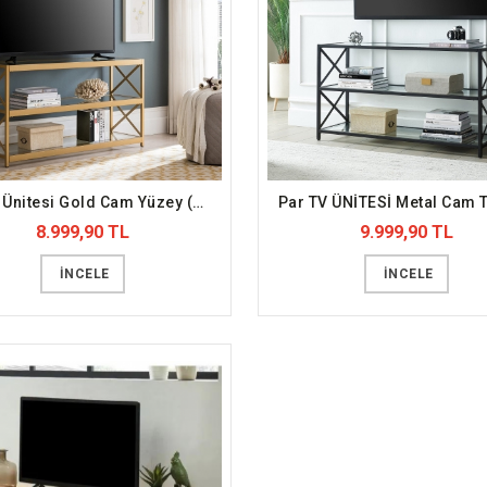
Elit Tv Ünitesi Gold Cam Yüzey (DFFTV6)
8.999,90 TL
9.999,90 TL
İNCELE
İNCELE