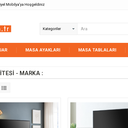
iyel Mobilya'ya Hoşgeldiniz
UAR
MASA AYAKLARI
MASA TABLALARI
ITESI - MARKA :