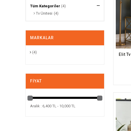
Tüm Kategoriler
(4)
Tv Ünitesi
(4)
MARKALAR
(4)
FIYAT
Aralık : 6,400 TL - 10,000 TL