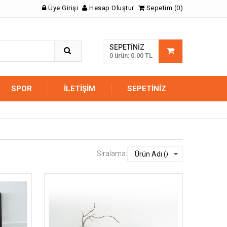
Üye Girişi
Hesap Oluştur
Sepetim (0)
SEPETINIZ
0 ürün: 0.00 TL
SPOR
İLETIŞIM
SEPETINIZ
Sıralama: