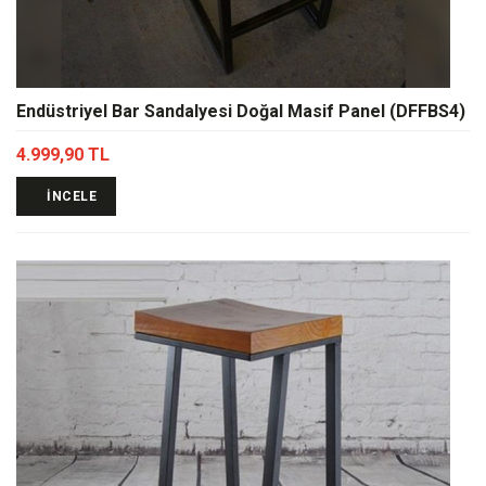
Endüstriyel Bar Sandalyesi Doğal Masif Panel (DFFBS4)
4.999,90 TL
İNCELE