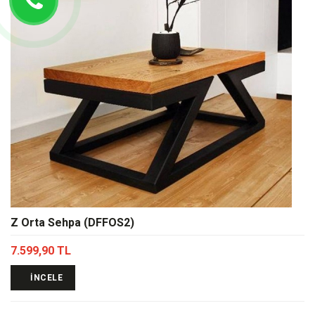
Z Orta Sehpa (DFFOS2)
7.599,90 TL
İNCELE