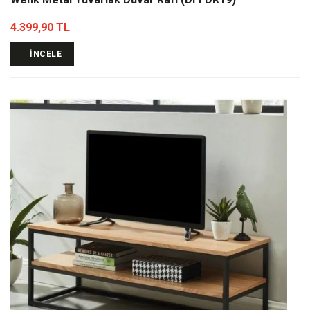
4.399,90 TL
İNCELE