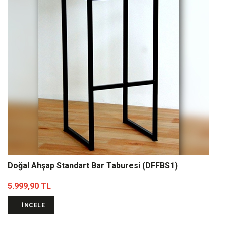
Doğal Ahşap Standart Bar Taburesi (DFFBS1)
5.999,90 TL
İNCELE