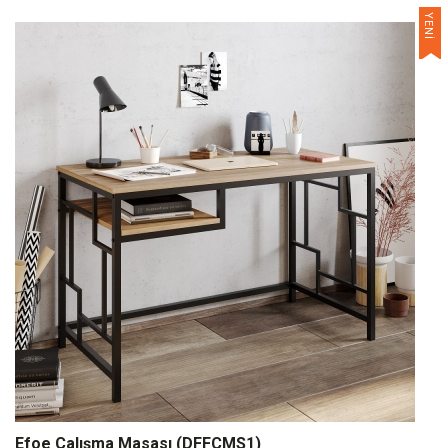
YENİ
Efoe Çalışma Masası (DFFCMS1)