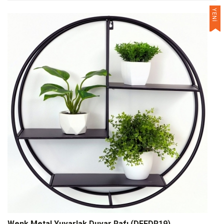
YENİ
Wenk Metal Yuvarlak Duvar Rafı (DFFDR19)