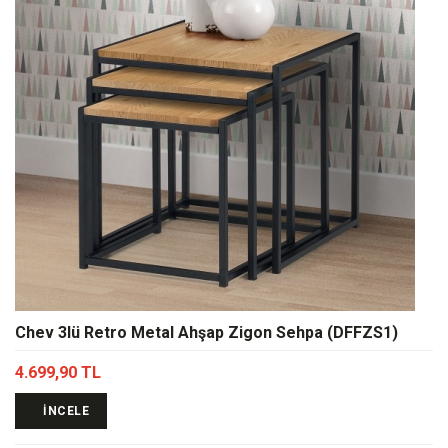
Chev 3lü Retro Metal Ahşap Zigon Sehpa (DFFZS1)
4.699,90 TL
İNCELE