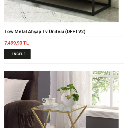
Tow Metal Ahşap Tv Ünitesi (DFFTV2)
7.499,90 TL
İNCELE