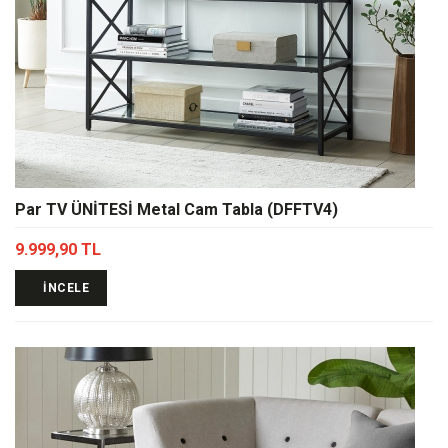
Par TV ÜNİTESİ Metal Cam Tabla (DFFTV4)
9.999,90 TL
İNCELE