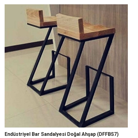
Endüstriyel Bar Sandalyesi Doğal Ahşap (DFFBS7)