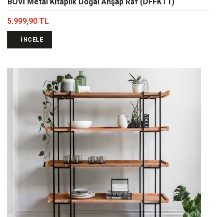
BOVİ Metal Kitaplık Doğal Ahşap Raf (DFFKT1)
5.999,90 TL
İNCELE