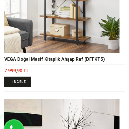
VEGA Doğal Masif Kitaplık Ahşap Raf (DFFKT5)
7.999,90 TL
İNCELE