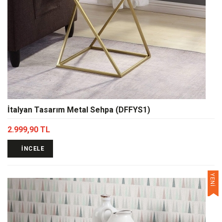
İtalyan Tasarım Metal Sehpa (DFFYS1)
2.999,90 TL
İNCELE
YENİ