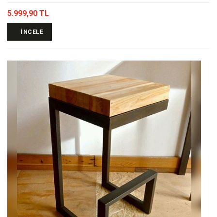
5.999,90 TL
İNCELE