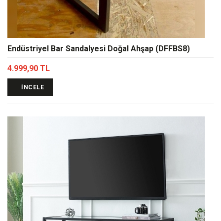
Endüstriyel Bar Sandalyesi Doğal Ahşap (DFFBS8)
4.999,90 TL
İNCELE