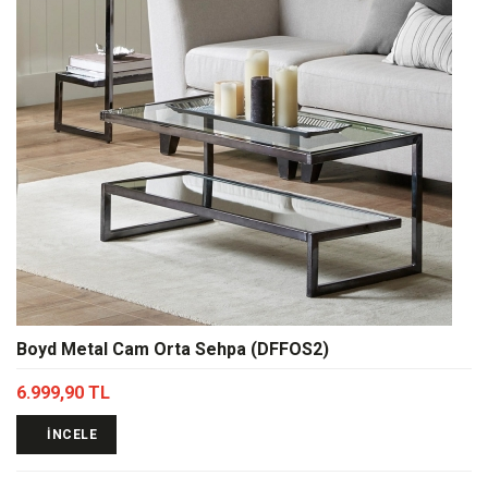
Boyd Metal Cam Orta Sehpa (DFFOS2)
6.999,90 TL
İNCELE