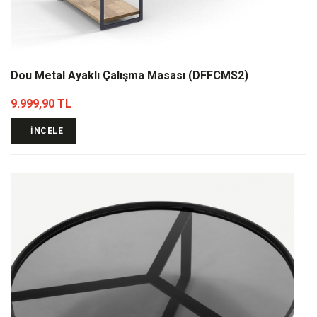
Dou Metal Ayaklı Çalışma Masası (DFFCMS2)
9.999,90 TL
İNCELE