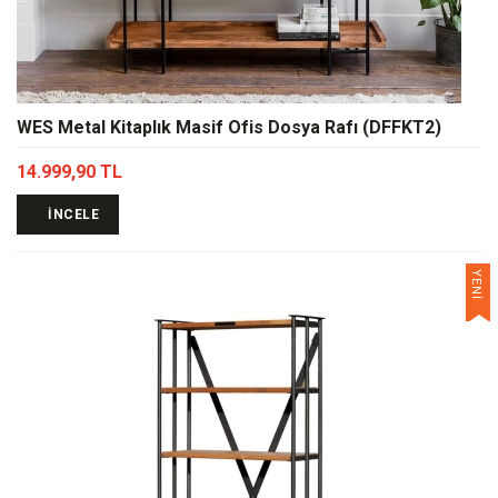
WES Metal Kitaplık Masif Ofis Dosya Rafı (DFFKT2)
14.999,90 TL
İNCELE
YENİ