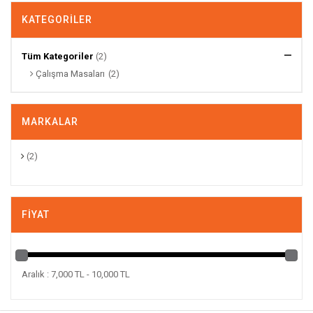
KATEGORILER
Tüm Kategoriler
(2)
Çalışma Masaları
(2)
MARKALAR
(2)
FIYAT
Aralık : 7,000 TL - 10,000 TL