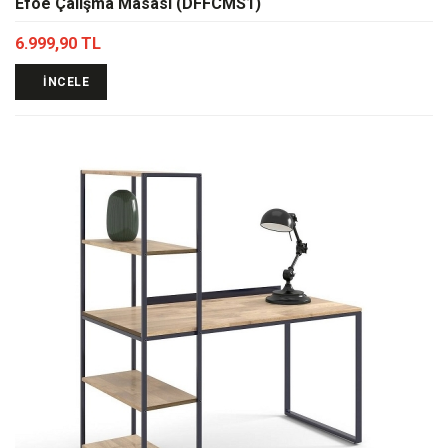
Efoe Çalışma Masası (DFFCMS1)
6.999,90 TL
İNCELE