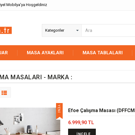
iyel Mobilya'ya Hoşgeldiniz
UAR
MASA AYAKLARI
MASA TABLALARI
MA MASALARI - MARKA :
YENİ
Efoe Çalışma Masası (DFFCM
6.999,90 TL
İNCELE