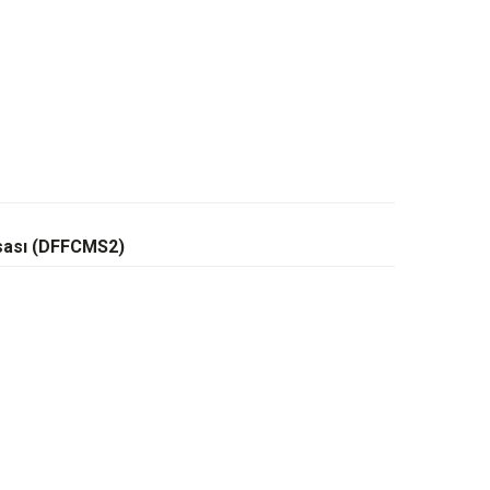
sası (DFFCMS2)