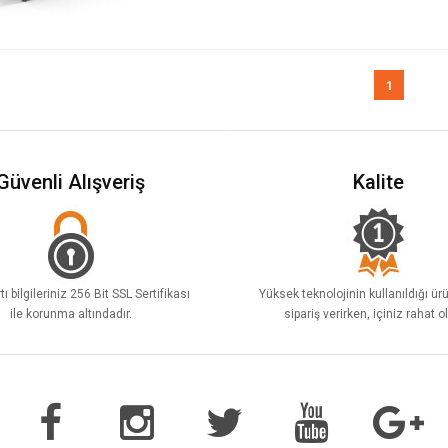
1
Güvenli Alışveriş
Kalite
tı bilgileriniz 256 Bit SSL Sertifikası
Yüksek teknolojinin kullanıldığı ür
ile korunma altındadır.
sipariş verirken, içiniz rahat o