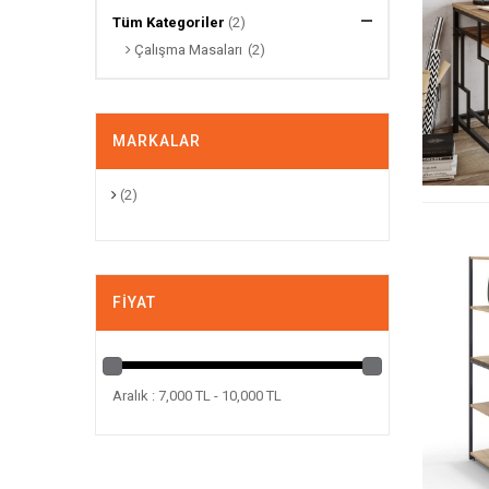
Tüm Kategoriler
(2)
Çalışma Masaları
(2)
MARKALAR
(2)
FIYAT
Aralık : 7,000 TL - 10,000 TL