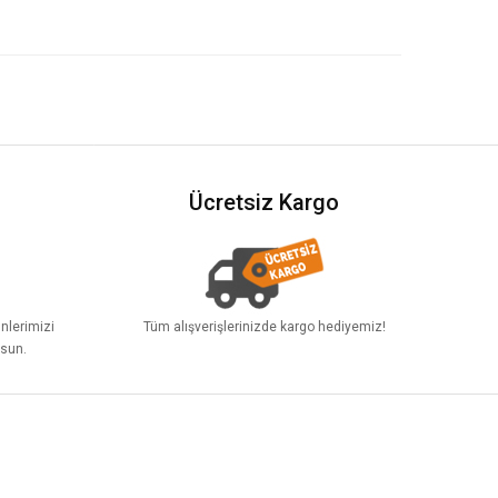
Ücretsiz Kargo
ünlerimizi
Tüm alışverişlerinizde kargo hediyemiz!
lsun.