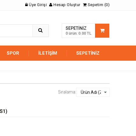
Üye Girişi
Hesap Oluştur
Sepetim (0)
SEPETINIZ
0 ürün: 0.00 TL
SPOR
İLETIŞIM
SEPETINIZ
Sıralama:
S1)