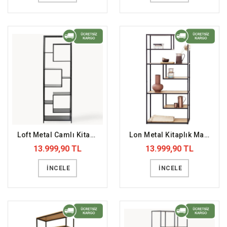
Loft Metal Camlı Kitaplık (DFFKT33)
Lon Metal Kitaplık Masif Doğal Raf (DFFKT18)
13.999,90 TL
13.999,90 TL
İNCELE
İNCELE