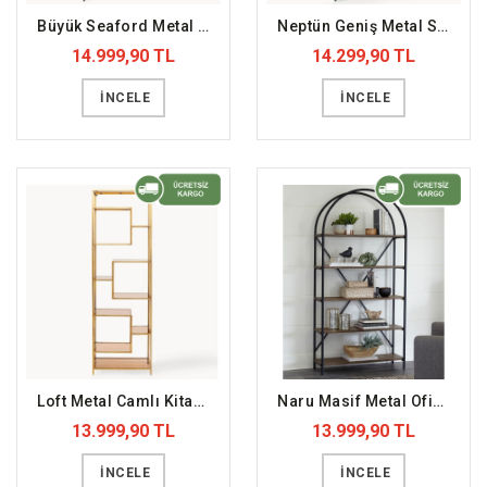
Büyük Seaford Metal Kitaplık (DFFKT29)
Neptün Geniş Metal Saclı Kitaplık (DFFKT35)
14.999,90 TL
14.299,90 TL
İNCELE
İNCELE
Loft Metal Camlı Kitaplık Gold (DFFKT7)
Naru Masif Metal Ofis Rafı Doğal Kitaplık (DFFKT21)
13.999,90 TL
13.999,90 TL
İNCELE
İNCELE