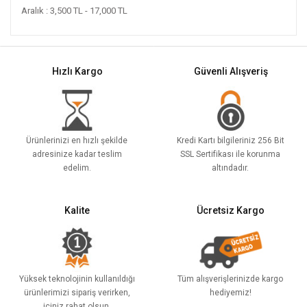
Aralık : 3,500 TL - 17,000 TL
Hızlı Kargo
Güvenli Alışveriş
Ürünlerinizi en hızlı şekilde
Kredi Kartı bilgileriniz 256 Bit
adresinize kadar teslim
SSL Sertifikası ile korunma
edelim.
altındadır.
Kalite
Ücretsiz Kargo
Yüksek teknolojinin kullanıldığı
Tüm alışverişlerinizde kargo
ürünlerimizi sipariş verirken,
hediyemiz!
içiniz rahat olsun.