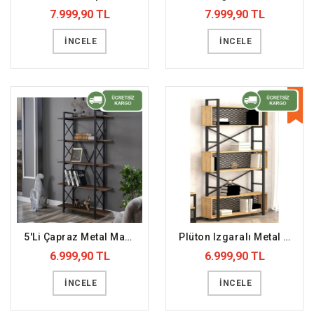
7.999,90 TL
7.999,90 TL
İNCELE
İNCELE
YENİ
5'Li Çapraz Metal Masif Ahşap Kitaplık (DFFKT23)
Plüton Izgaralı Metal Ahşap Kitaplık (DFFKT49)
6.999,90 TL
6.999,90 TL
İNCELE
İNCELE