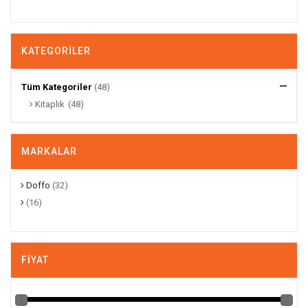
KATEGORILER
Tüm Kategoriler
(48)
Kitaplık
(48)
MARKALAR
Doffo
(32)
(16)
FIYAT