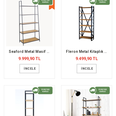
YENİ
Seaford Metal Masif Ahşap Kitaplık (DFFKT31)
Fleron Metal Kitaplık Ahşap Doğal Raf (DFFKT13)
9.999,90 TL
9.499,90 TL
İNCELE
İNCELE