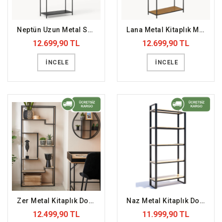
Neptün Uzun Metal Saclı Kitaplık (DFFKT14)
Lana Metal Kitaplık Masif Raf (DFFKT22)
12.699,90 TL
12.699,90 TL
İNCELE
İNCELE
Zer Metal Kitaplık Doğal Masif Raf (DFFKT27)
Naz Metal Kitaplık Doğal Masif Ahşap (DFFKT20)
12.499,90 TL
11.999,90 TL