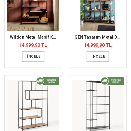
Wildon Metal Masif Kitaplık (DFFKT26)
GEN Tasarım Metal Doğal Kitaplık (DFFKT25)
14.999,90 TL
14.999,90 TL
İNCELE
İNCELE