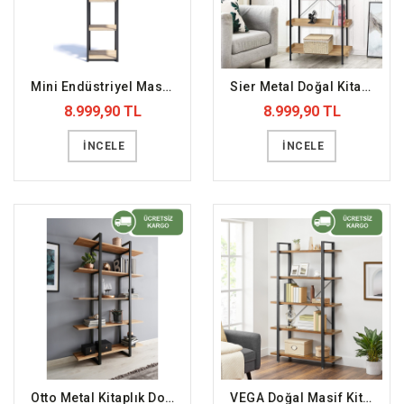
Mini Endüstriyel Masif Kitaplık (DFFKT19)
Sier Metal Doğal Kitaplık Masif Raf (DFFKT8)
8.999,90 TL
8.999,90 TL
İNCELE
İNCELE
Otto Metal Kitaplık Doğal Masif Ahşap Raf (DFFKT10)
VEGA Doğal Masif Kitaplık Ahşap Raf (DFFKT5)