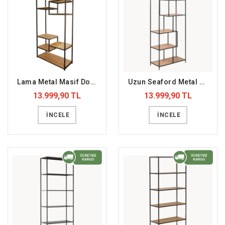
Lama Metal Masif Doğal Kitaplık (DFFKT17)
Uzun Seaford Metal Kitaplık (DFFKT32)
13.999,90 TL
13.999,90 TL
İNCELE
İNCELE