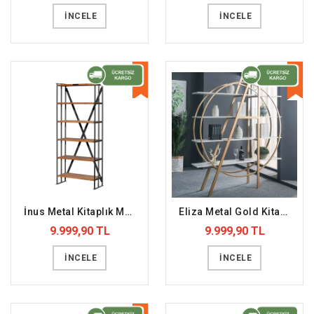
İNCELE
İNCELE
YENİ
YENİ
İnus Metal Kitaplık Masif Doğal Dosya Rafı (DFFKT3)
Eliza Metal Gold Kitaplık (DFFKT30)
9.999,90 TL
9.999,90 TL
İNCELE
İNCELE