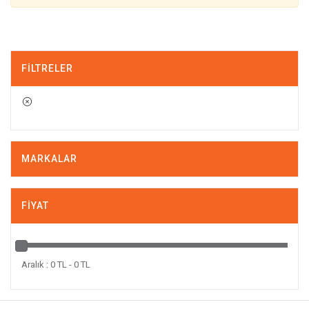
FILTRELER
MARKALAR
FIYAT
Aralık : 0 TL - 0 TL