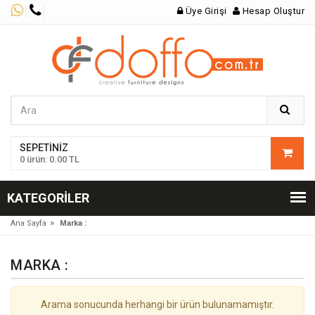
Üye Girişi
Hesap Oluştur
SEPETINIZ
0 ürün: 0.00 TL
KATEGORILER
»
Ana Sayfa
Marka :
MARKA :
Arama sonucunda herhangi bir ürün bulunamamıştır.