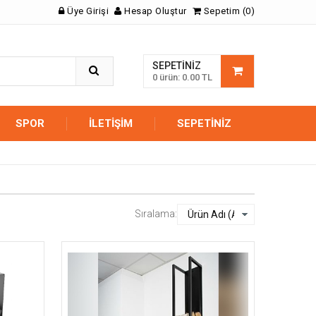
Üye Girişi
Hesap Oluştur
Sepetim (0)
SEPETINIZ
0 ürün: 0.00 TL
SPOR
İLETIŞIM
SEPETINIZ
Sıralama: