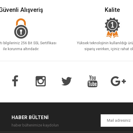
Güvenli Alışveriş
Kalite
tı bilgileriniz 256 Bit SSL Sertifikası
Yüksek teknolojinin kullanıldığı ür
ile korunma altındadır.
sipariş verirken, içiniz rahat o
HABER BÜLTENI
haber bültenimize kaydolun