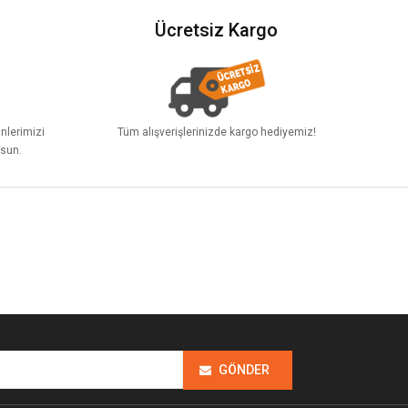
Ücretsiz Kargo
ünlerimizi
Tüm alışverişlerinizde kargo hediyemiz!
lsun.
GÖNDER