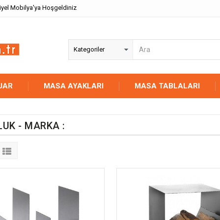
iyel Mobilya'ya Hoşgeldiniz
UAR
MASA AYAKLARI
MASA TABLALARI
UK - MARKA :