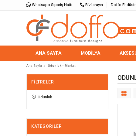
Whatsapp Sipariş Hattı
Bizi arayın
Doffo Endüstr
ANA SAYFA
MOBİLYA
AKSES
»
Ana Sayfa
Odunluk - Marka :
ODUNL
FILTRELER
Odunluk
KATEGORILER