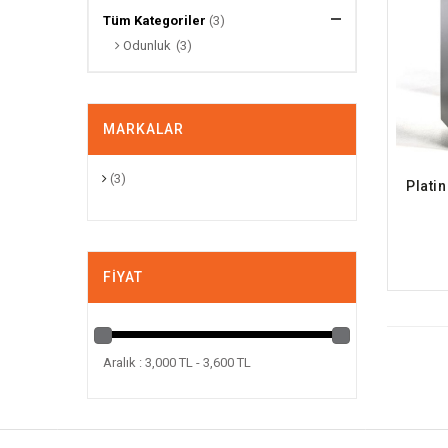
Tüm Kategoriler
(3)
Odunluk
(3)
MARKALAR
(3)
FIYAT
Aralık : 3,000 TL - 3,600 TL