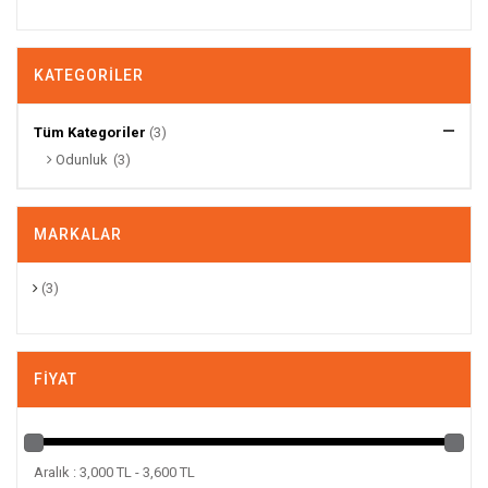
KATEGORILER
Tüm Kategoriler
(3)
Odunluk
(3)
MARKALAR
(3)
FIYAT
Aralık : 3,000 TL - 3,600 TL