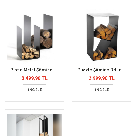
Platin Metal Şömine Odunluk (DFFODN6)
Puzzle Şömine Odunluk (DFFODN7)
3.499,90 TL
2.999,90 TL
İNCELE
İNCELE