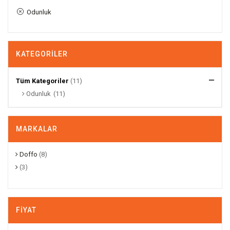
Odunluk
KATEGORILER
Tüm Kategoriler
(11)
Odunluk
(11)
MARKALAR
Doffo
(8)
(3)
FIYAT