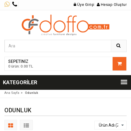
Üye Girişi
Hesap Oluştur
SEPETINIZ
0 ürün: 0.00 TL
KATEGORILER
»
Ana Sayfa
Odunluk
ODUNLUK