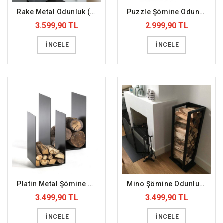
Rake Metal Odunluk (DFFODN8)
Puzzle Şömine Odunluk (DFFODN7)
3.599,90 TL
2.999,90 TL
İNCELE
İNCELE
Platin Metal Şömine Odunluk (DFFODN6)
Mino Şömine Odunluk (DFFODN5)
3.499,90 TL
3.499,90 TL
İNCELE
İNCELE