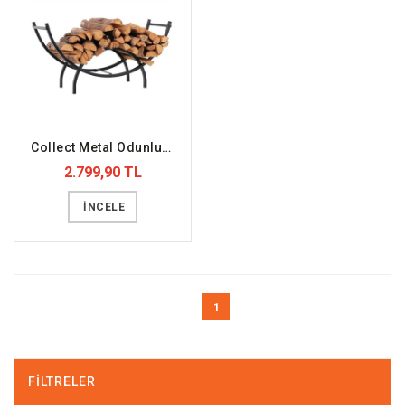
Collect Metal Odunluk (DFFODN2)
2.799,90 TL
İNCELE
1
FILTRELER