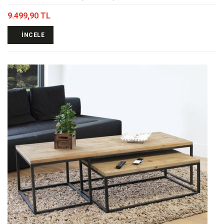
9.499,90 TL
İNCELE