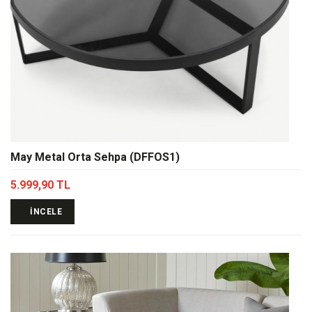
May Metal Orta Sehpa (DFFOS1)
5.999,90 TL
İNCELE