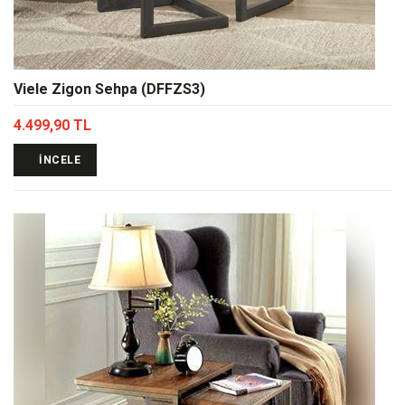
Viele Zigon Sehpa (DFFZS3)
4.499,90 TL
İNCELE