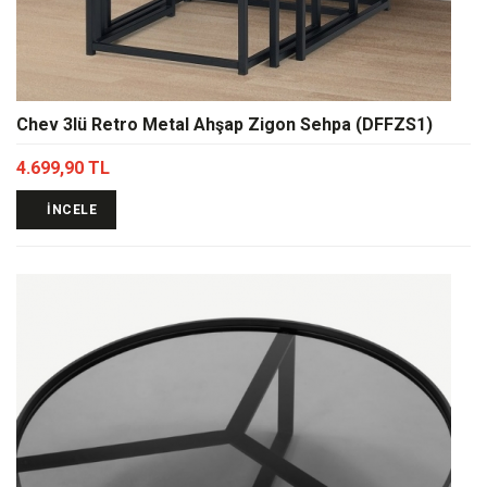
Chev 3lü Retro Metal Ahşap Zigon Sehpa (DFFZS1)
4.699,90 TL
İNCELE