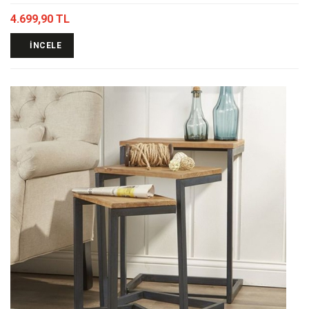
4.699,90 TL
İNCELE