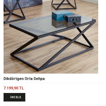
Dikdörtgen Orta Sehpa
7.199,90 TL
İNCELE