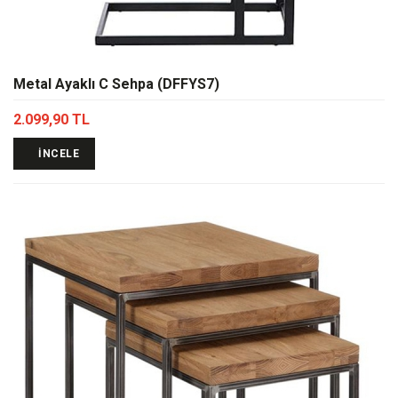
Metal Ayaklı C Sehpa (DFFYS7)
2.099,90 TL
İNCELE