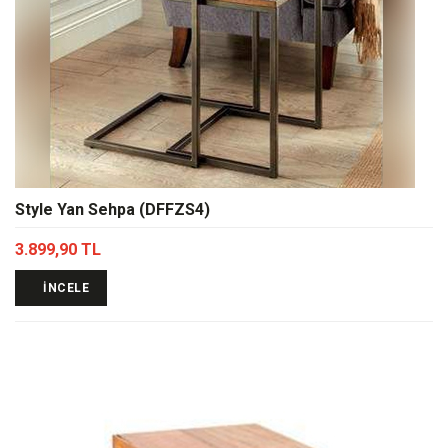
Style Yan Sehpa (DFFZS4)
3.899,90 TL
İNCELE