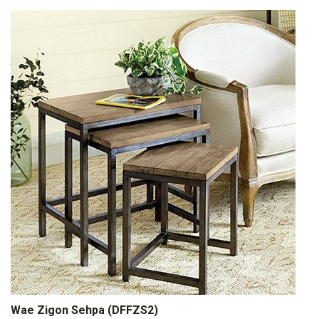
Wae Zigon Sehpa (DFFZS2)