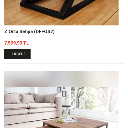
Z Orta Sehpa (DFFOS2)
7.599,90 TL
İNCELE