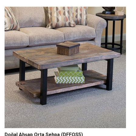
Doğal Ahşap Orta Sehpa (DFFOS5)