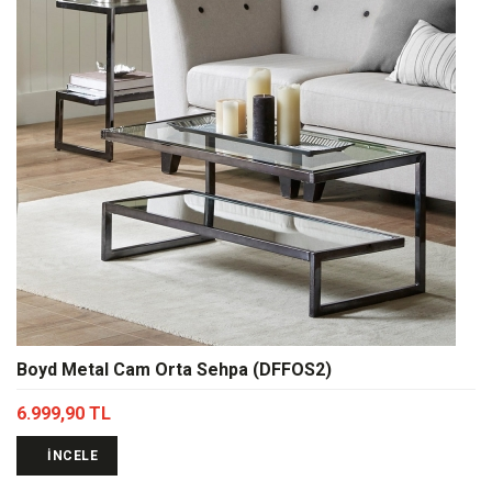
Boyd Metal Cam Orta Sehpa (DFFOS2)
6.999,90 TL
İNCELE