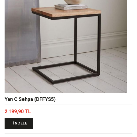
Yan C Sehpa (DFFYS5)
2.199,90 TL
İNCELE