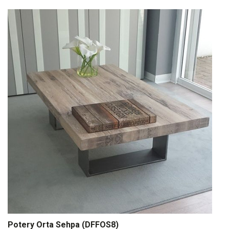
Potery Orta Sehpa (DFFOS8)