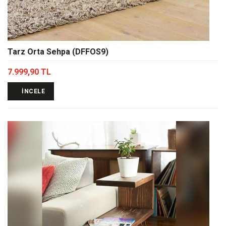
Tarz Orta Sehpa (DFFOS9)
7.999,90 TL
İNCELE