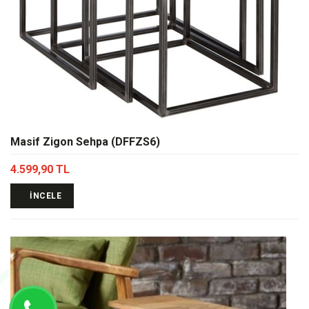
Masif Zigon Sehpa (DFFZS6)
4.599,90 TL
İNCELE