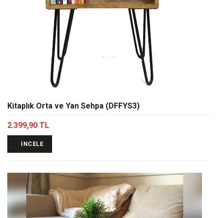
Kitaplık Orta ve Yan Sehpa (DFFYS3)
2.399,90 TL
İNCELE