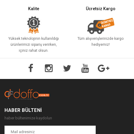
Kalite
Ücretsiz Kargo
Yüksek teknolojinin kullanıldığı
Tüm alışverişlerinizde kargo
ürünlerimizi sipariş verirken,
hediyemiz!
içiniz rahat olsun.
HABER BÜLTENI
haber bültenimize kaydolun