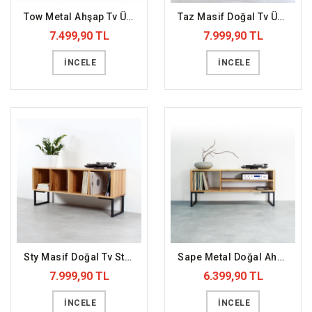
Tow Metal Ahşap Tv Ünitesi (DFFTV2)
Taz Masif Doğal Tv Ünitesi (DFFTV14)
7.499,90 TL
7.999,90 TL
İNCELE
İNCELE
Sty Masif Doğal Tv Standı (DFFTV13)
Sape Metal Doğal Ahşap Tv Ünitesi (DFFTV12)
7.999,90 TL
6.399,90 TL
İNCELE
İNCELE