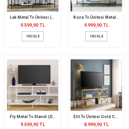
Lak Metal Tv Ünitesi (DFFTV9)
Koza Tv Ünitesi Metal Cam Yüzey (DFFTV8)
9.599,90 TL
9.999,90 TL
İNCELE
İNCELE
Fly Metal Tv Standı (DFFTV7)
Elit Tv Ünitesi Gold Cam Yüzey (DFFTV6)
9.599,90 TL
8.999,90 TL