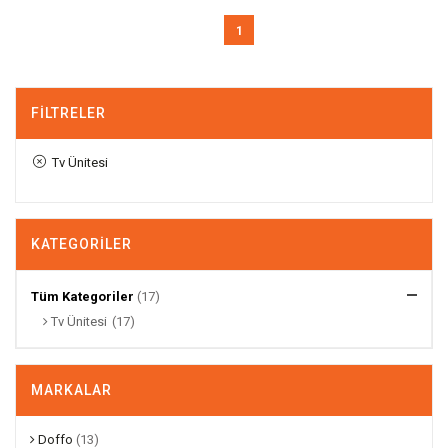
1
FILTRELER
Tv Ünitesi
KATEGORILER
Tüm Kategoriler
(17)
Tv Ünitesi
(17)
MARKALAR
Doffo
(13)