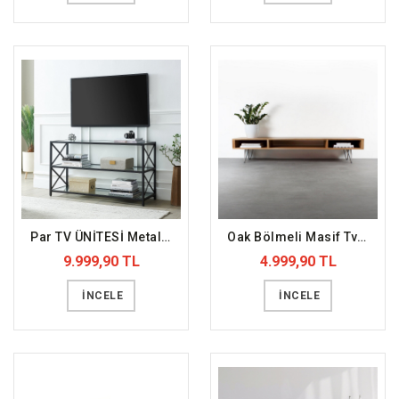
Par TV ÜNİTESİ Metal Cam Tabla (DFFTV4)
Oak Bölmeli Masif Tv Standı (DFFTV15)
9.999,90 TL
4.999,90 TL
İNCELE
İNCELE