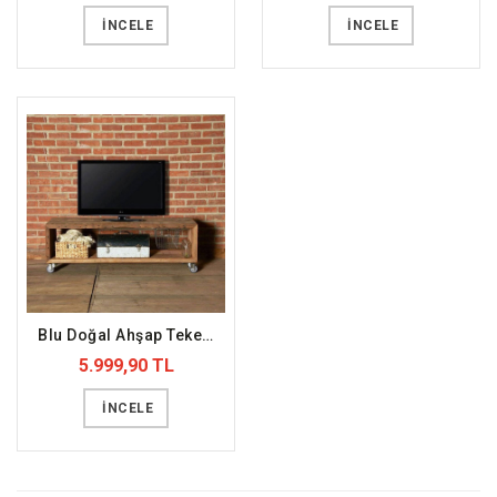
İNCELE
İNCELE
Blu Doğal Ahşap Tekerli Tv Standı (DFFTV5)
5.999,90 TL
İNCELE