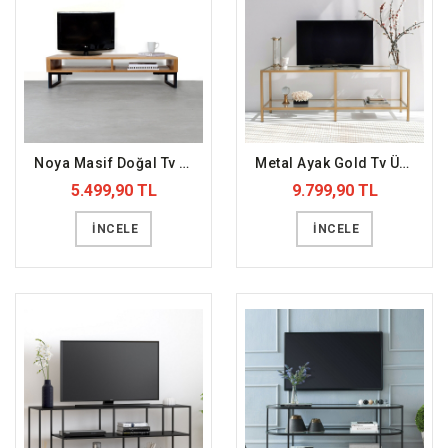
Noya Masif Doğal Tv Ünitesi (DFFTV11)
Metal Ayak Gold Tv Ünitesi (DFFTV1)
5.499,90 TL
9.799,90 TL
İNCELE
İNCELE