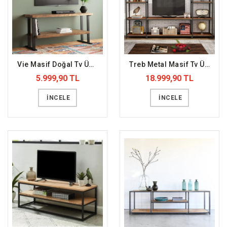
Vie Masif Doğal Tv Ünitesi (DFFTV16)
Treb Metal Masif Tv Ünitesi (DFFTV10)
5.999,90 TL
18.999,90 TL
İNCELE
İNCELE