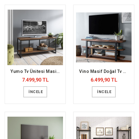
Yumo Tv Ünitesi Masif Ahşap (DFFTV3)
Vino Masif Doğal Tv Ünitesi (DFFTV17)
7.499,90 TL
6.499,90 TL
İNCELE
İNCELE