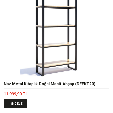
Naz Metal Kitaplık Doğal Masif Ahşap (DFFKT20)
11.999,90 TL
İNCELE