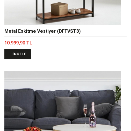
Metal Eskitme Vestiyer (DFFVST3)
10.999,90 TL
İNCELE