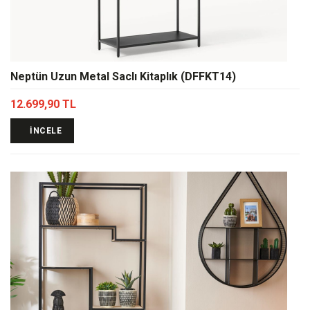
Neptün Uzun Metal Saclı Kitaplık (DFFKT14)
12.699,90 TL
İNCELE