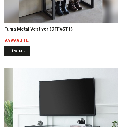
Fuma Metal Vestiyer (DFFVST1)
9.999,90 TL
İNCELE