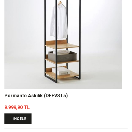
Pormanto Askılık (DFFVST5)
9.999,90 TL
İNCELE