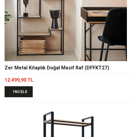
Zer Metal Kitaplık Doğal Masif Raf (DFFKT27)
12.499,90 TL
İNCELE