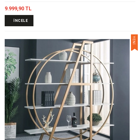
9.999,90 TL
İNCELE
YENİ