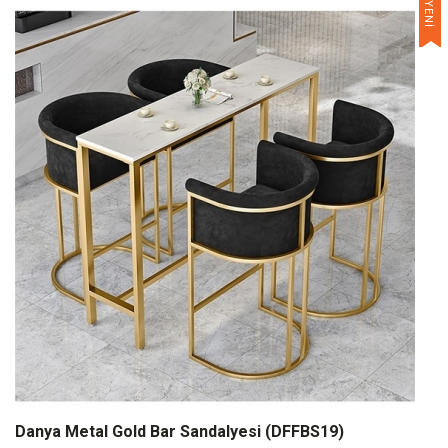
YENİ
Danya Metal Gold Bar Sandalyesi (DFFBS19)