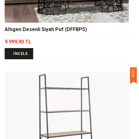
Altıgen Desenli Siyah Puf (DFFBP5)
9.999,90 TL
İNCELE
YENİ