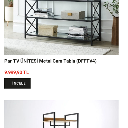
Par TV ÜNİTESİ Metal Cam Tabla (DFFTV4)
9.999,90 TL
İNCELE