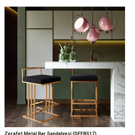
Zerafet Metal Bar Sandalyesi (DFFBS17)