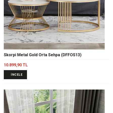
Skorpi Metal Gold Orta Sehpa (DFFOS13)
10.899,90 TL
İNCELE