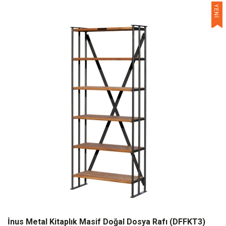
YENİ
İnus Metal Kitaplık Masif Doğal Dosya Rafı (DFFKT3)