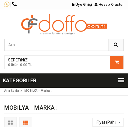
Üye Girişi
Hesap Oluştur
SEPETINIZ
0 ürün: 0.00 TL
KATEGORILER
»
Ana Sayfa
MOBİLYA - Marka :
MOBİLYA - MARKA :