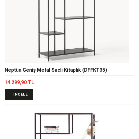
Neptün Geniş Metal Saclı Kitaplık (DFFKT35)
14.299,90 TL
İNCELE