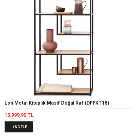
Lon Metal Kitaplık Masif Doğal Raf (DFFKT18)
13.999,90 TL
İNCELE