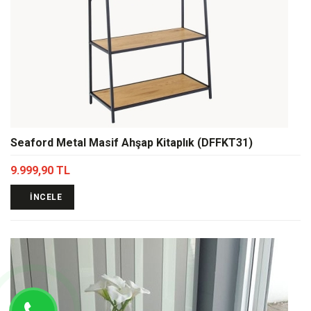
Seaford Metal Masif Ahşap Kitaplık (DFFKT31)
9.999,90 TL
İNCELE