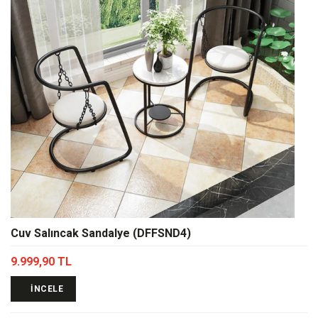
Cuv Salıncak Sandalye (DFFSND4)
9.999,90 TL
İNCELE