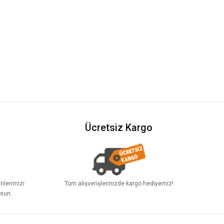
Ücretsiz Kargo
ünlerimizi
Tüm alışverişlerinizde kargo hediyemiz!
lsun.