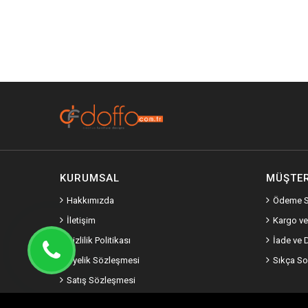
KURUMSAL
MÜŞTER
Hakkımızda
Ödeme S
İletişim
Kargo ve
Gizlilik Politikası
İade ve 
Üyelik Sözleşmesi
Sıkça So
Satış Sözleşmesi