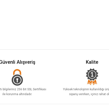
Güvenli Alışveriş
Kalite
tı bilgileriniz 256 Bit SSL Sertifikası
Yüksek teknolojinin kullanıldığı ür
ile korunma altındadır.
sipariş verirken, içiniz rahat o