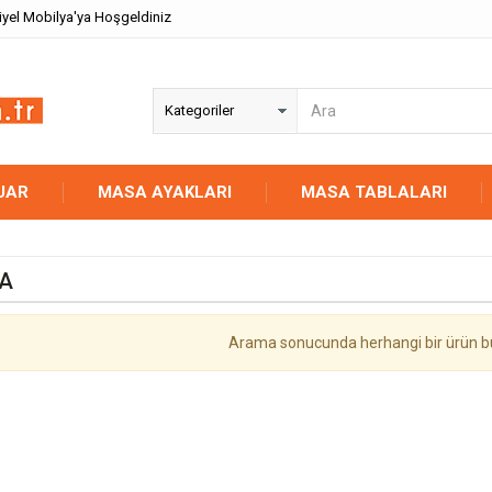
iyel Mobilya'ya Hoşgeldiniz
UAR
MASA AYAKLARI
MASA TABLALARI
A
Arama sonucunda herhangi bir ürün b