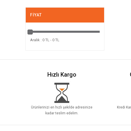
FIYAT
Aralık : 0 TL - 0 TL
Hızlı Kargo
Ürünlerinizi en hızlı şekilde adresinize
Kredi Kar
kadar teslim edelim.